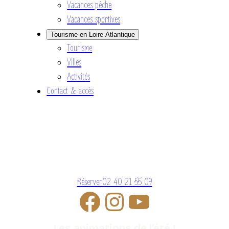
Vacances pêche
Vacances sportives
Tourisme en Loire-Atlantique
Tourisme
Villes
Activités
Contact & accès
Réserver
02 40 21 55 09
Les animations de l’été !