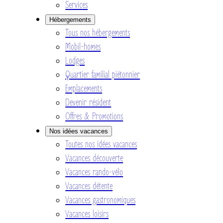
Services
Hébergements
Tous nos hébergements
Mobil-homes
Lodges
Quartier familial piétonnier
Emplacements
Devenir résident
Offres & Promotions
Nos idées vacances
Toutes nos idées vacances
Vacances découverte
Vacances rando-vélo
Vacances détente
Vacances gastronomiques
Vacances loisirs