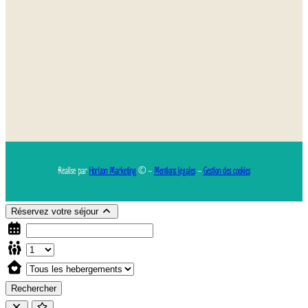
Réalisé par
Horizon Marketing
© –
Mentions légales
–
Gestion des cookies
Réservez votre séjour
Rechercher