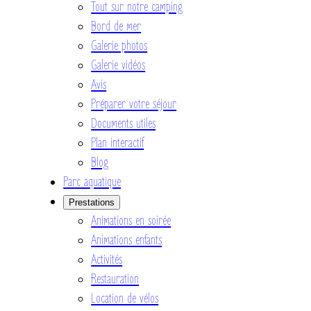
Tout sur notre camping
Bord de mer
Galerie photos
Galerie vidéos
Avis
Préparer votre séjour
Documents utiles
Plan interactif
Blog
Parc aquatique
Prestations
Animations en soirée
Animations enfants
Activités
Restauration
Location de vélos