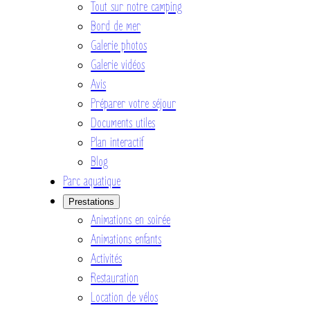
Tout sur notre camping
Bord de mer
Galerie photos
Galerie vidéos
Avis
Préparer votre séjour
Documents utiles
Plan interactif
Blog
Parc aquatique
Prestations
Animations en soirée
Animations enfants
Activités
Restauration
Location de vélos