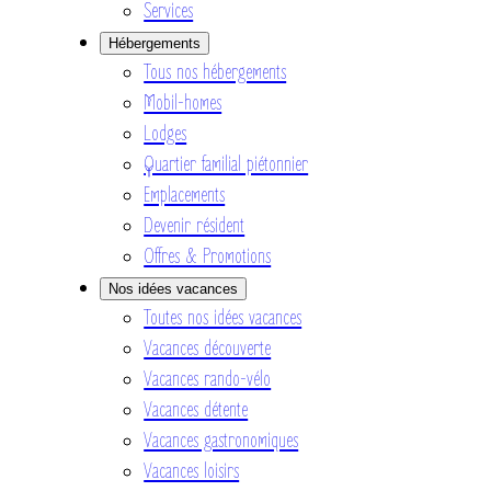
Services
Hébergements
Tous nos hébergements
Mobil-homes
Lodges
Quartier familial piétonnier
Emplacements
Devenir résident
Offres & Promotions
Nos idées vacances
Toutes nos idées vacances
Vacances découverte
Vacances rando-vélo
Vacances détente
Vacances gastronomiques
Vacances loisirs