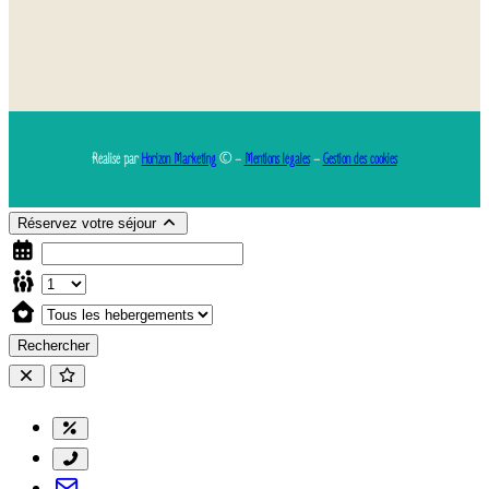
Réalisé par
Horizon Marketing
© –
Mentions légales
–
Gestion des cookies
Réservez votre séjour
Rechercher