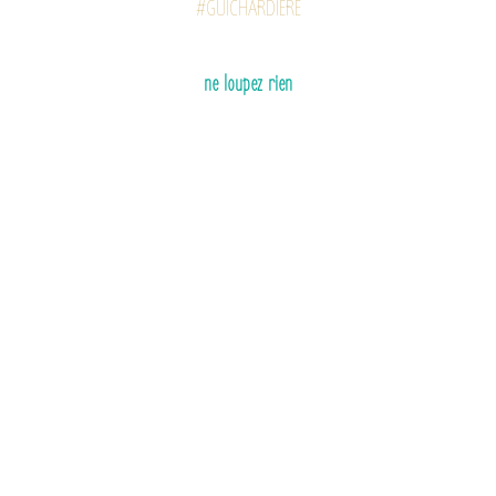
#GUICHARDIÈRE
ne loupez rien