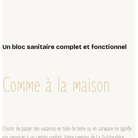
Un bloc sanitaire complet et fonctionnel
Comme à la maison
Choisir de passer des vacances en toile de tente ou en caravane ne signifie
pas renoncer à un certain confort. Votre camping de La Guichardière