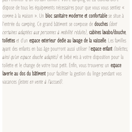
dispose de tous les équipements nécessaires pour que vous vous sentiez «
comme à la maison ». Un
bloc sanitaire moderne et confortable
se situe à
l’entrée du camping. Ce grand bâtiment se compose de
douches
(dont
certaines adaptées aux personnes à mobilité réduite)
,
cabines lavabo/douche
,
toilettes
et d’un
espace extérieur dédié au lavage de la vaisselle
. Les familles
ayant des enfants en bas âge pourront aussi utiliser l’
espace enfant
(toilettes,
ainsi qu’un espace douche adaptés)
et bébé mis à votre disposition pour la
toilette et le change de votre tout petit. Enfin, vous trouverez un
espace
laverie au dos du bâtiment
pour faciliter la gestion du linge pendant vos
vacances
(jetons en vente à l’accueil)
.