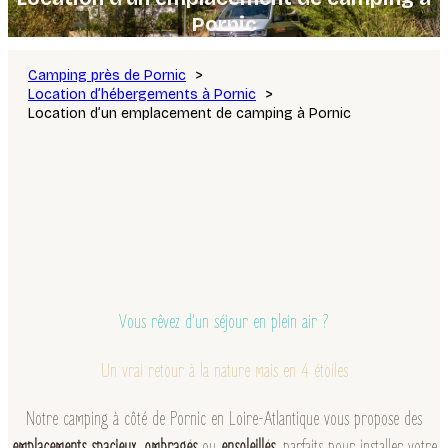
Pornic
Camping près de Pornic
Location d’hébergements à Pornic
Location d’un emplacement de camping à Pornic
Vous rêvez d’un séjour en plein air ?
Un vrai retour à la nature mais en 4 étoiles
Notre camping à côté de Pornic en Loire-Atlantique vous propose des
emplacements spacieux
,
ombragés
ou
ensoleillés
, parfaits pour installer votre