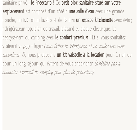
sanitaire privé :
le Freecamp
! Ce
petit bloc sanitaire situé sur votre
emplacement
est composé d’un côté d’
une salle d’eau
avec une grande
douche, un WC et un lavabo et de l’autre
un espace kitchenette
avec évier,
réfrigérateur top, plan de travail, placard et plaque électrique. Le
dépaysement du camping avec
le confort premium
! Et si vous souhaitez
vraiment voyager léger
(vous faites la Vélodyssée et ne voulez pas vous
encombrer ?)
, nous proposons
un kit vaisselle à la location
pour 1 nuit ou
pour un long séjour, qui évitent de vous encombrer
(n’hésitez pas à
contacter l’accueil de camping pour plus de précisions)
.