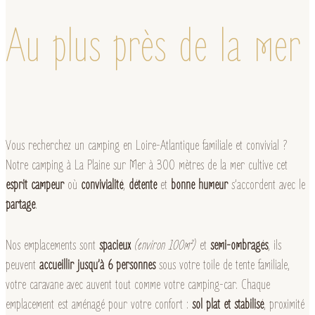
Au plus près de la mer
Vous recherchez un camping en Loire-Atlantique familiale et convivial ?
Notre camping à La Plaine sur Mer à 300 mètres de la mer cultive cet
esprit campeur
où
convivialité
,
détente
et
bonne humeur
s’accordent avec le
partage
.
Nos emplacements sont
spacieux
(environ 100m²)
et
semi-ombragés
, ils
peuvent
accueillir jusqu’à 6 personnes
sous votre toile de tente familiale,
votre caravane avec auvent tout comme votre camping-car. Chaque
emplacement est aménagé pour votre confort :
sol plat et stabilisé
, proximité