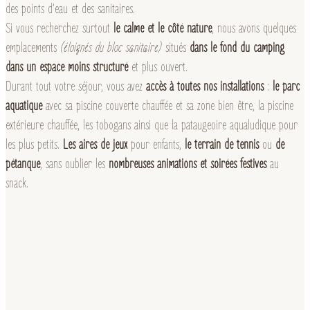
des points d’eau et des sanitaires.
Si vous recherchez surtout
le calme et le côté nature
, nous avons quelques
emplacements
(éloignés du bloc sanitaire)
situés
dans le fond du camping
dans un espace moins structuré
et plus ouvert.
Durant tout votre séjour, vous avez
accès à toutes nos installations
:
le parc
aquatique
avec sa piscine couverte chauffée et sa zone bien être, la piscine
extérieure chauffée, les tobogans ainsi que la pataugeoire aqualudique pour
les plus petits.
Les aires de jeux
pour enfants,
le terrain de tennis
ou
de
pétanque
, sans oublier les
nombreuses animations et soirées festives
au
snack.