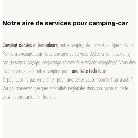
Notre aire de services pour camping-car
Camping-caristes
et
baroudeurs
, notre camping de Loire Atlantique près de
Pornic a aménagé pour vous une aire de services dédiée à votre camping-
car
(vidanges, rinçage, remplissage
et collecte d’ordures ménagères)
. Vous êtes
les bienvenus dans notre camping pour
une halte technique
.
Et pourquoi ne pas en profiter pour une petite pause réconfort au snack ?
Vous y trouverez quelques spécialités régionales dans son rayon épicerie
ainsi qu’une carte bien fournie.