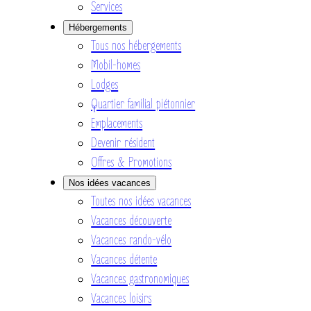
Services
Hébergements
Tous nos hébergements
Mobil-homes
Lodges
Quartier familial piétonnier
Emplacements
Devenir résident
Offres & Promotions
Nos idées vacances
Toutes nos idées vacances
Vacances découverte
Vacances rando-vélo
Vacances détente
Vacances gastronomiques
Vacances loisirs