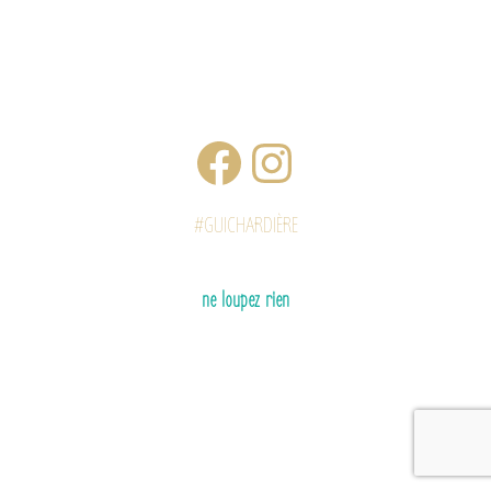
#GUICHARDIÈRE
ne loupez rien