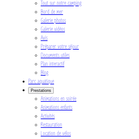
Tout sur notre camping
Bord de mer
Galerie photos
Galerie vidéos
Avis
Préparer votre séjour
Documents utiles
Plan interactif
Blog
Parc aquatique
Prestations
Animations en soirée
Animations enfants
Activités
Restauration
Location de vélos