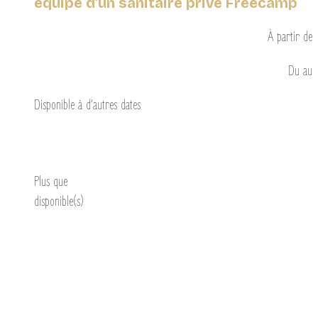
équipé d’un sanitaire privé Freecamp
À partir de
Du
au
Disponible à d’autres dates
Découvrir
Plus que
disponible(s)