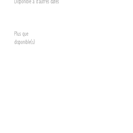
Disponible à d’autres dates
Découvrir
Plus que
disponible(s)