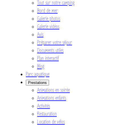
Tout sur notre camping
Bord de mer
Galerie photos
Galerie vidéos
Avis
Préparer votre séjour
Documents utiles
Plan interactif
Blog
Parc aquatique
Prestations
Animations en soirée
Animations enfants
Activités
Restauration
Location de vélos