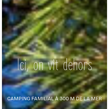
Ici, on vit dehors
CAMPING FAMILIAL À 300 M DE LA MER