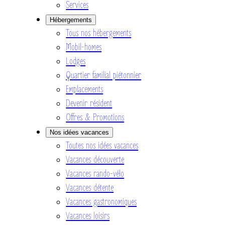
Services
Hébergements
Tous nos hébergements
Mobil-homes
Lodges
Quartier familial piétonnier
Emplacements
Devenir résident
Offres & Promotions
Nos idées vacances
Toutes nos idées vacances
Vacances découverte
Vacances rando-vélo
Vacances détente
Vacances gastronomiques
Vacances loisirs