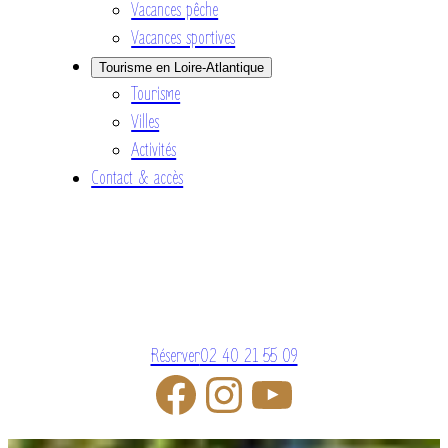
Vacances pêche
Vacances sportives
Tourisme en Loire-Atlantique
Tourisme
Villes
Activités
Contact & accès
Réserver
02 40 21 55 09