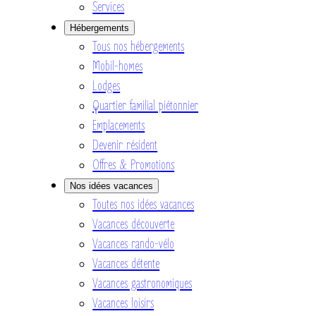
Services
Hébergements
Tous nos hébergements
Mobil-homes
Lodges
Quartier familial piétonnier
Emplacements
Devenir résident
Offres & Promotions
Nos idées vacances
Toutes nos idées vacances
Vacances découverte
Vacances rando-vélo
Vacances détente
Vacances gastronomiques
Vacances loisirs