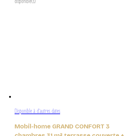
disponible(s)
Disponible à d’autres dates
Mobil-home GRAND CONFORT 3
chambres 31 m² terrasse couverte +