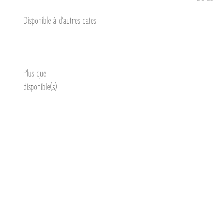
Disponible à d’autres dates
Découvrir
Plus que
disponible(s)