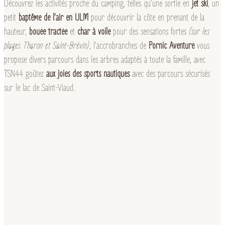
Découvrez les activités proche du camping, telles qu’une sortie en
jet ski
, un
petit
baptême de l’air en ULM
pour découvrir la côte en prenant de la
hauteur,
bouée tractée
et
char à voile
pour des sensations fortes
(sur les
plages Tharon et Saint-Brévin)
, l’accrobranches de
Pornic Aventure
vous
propose divers parcours dans les arbres adaptés à toute la famille, avec
TSN44 goûtez
aux joies des sports nautiques
avec des parcours sécurisés
sur le lac de Saint-Viaud.