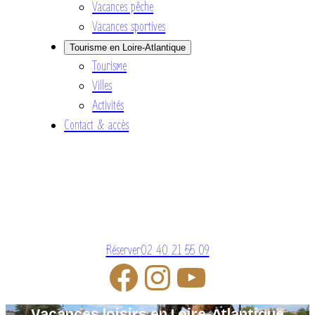
Vacances pêche
Vacances sportives
Tourisme en Loire-Atlantique
Tourisme
Villes
Activités
Contact & accès
Réserver
02 40 21 55 09
Vacances loisirs en Loire-Atlantique