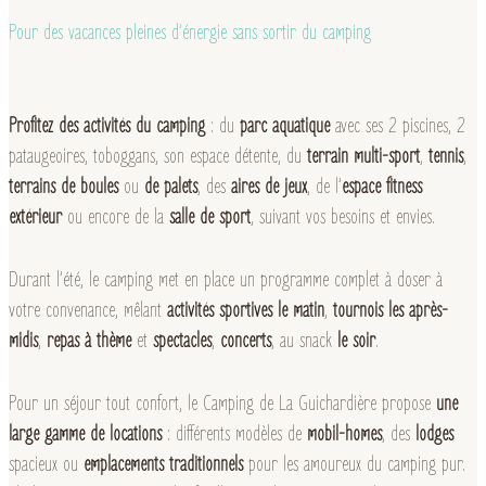
Pour des vacances pleines d’énergie sans sortir du camping
Profitez des activités du camping
: du
parc aquatique
avec ses 2 piscines, 2
pataugeoires, toboggans, son espace détente, du
terrain multi-sport
,
tennis
,
terrains de boules
ou
de palets
, des
aires de jeux
, de l’
espace fitness
extérieur
ou encore de la
salle de sport
, suivant vos besoins et envies.
Durant l’été, le camping met en place un programme complet à doser à
votre convenance, mêlant
activités sportives le matin
,
tournois les après-
midis
,
repas à thème
et
spectacles
,
concerts
, au snack
le soir
.
Pour un séjour tout confort, le Camping de La Guichardière propose
une
large gamme de locations
: différents modèles de
mobil-homes
, des
lodges
spacieux ou
emplacements traditionnels
pour les amoureux du camping pur.