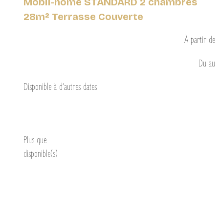
Mobil-home STANDARD 2 chambres
28m² Terrasse Couverte
À partir de
Du
au
Disponible à d’autres dates
Découvrir
Plus que
disponible(s)