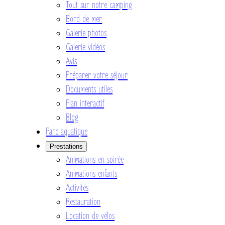
Tout sur notre camping
Bord de mer
Galerie photos
Galerie vidéos
Avis
Préparer votre séjour
Documents utiles
Plan interactif
Blog
Parc aquatique
Prestations
Animations en soirée
Animations enfants
Activités
Restauration
Location de vélos