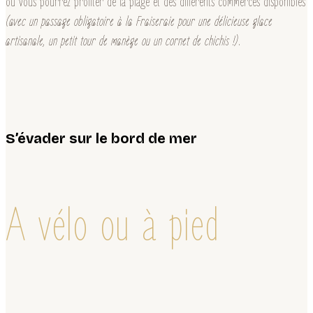
où vous pourrez profiter de la plage et des différents commerces disponibles
(avec un passage obligatoire à la Fraiseraie pour une délicieuse glace
artisanale, un petit tour de manège ou un cornet de chichis !)
.
S’évader sur le bord de mer
A vélo ou à pied