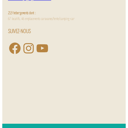
213 hébergements dont :
67 locatifs, 46 emplacements caravanes/tente/camping-car
SUIVEZ-NOUS