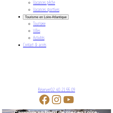
Vacances pêche
Vacances sportives
Tourisme en Loire-Atlantique
Tourisme
Villes
Activités
Contact & accès
Réserver
02 40 21 55 09
Camping en bord de mer en Loire-