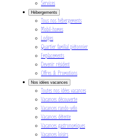
Services
Hébergements
Tous nos hébergements
Mobil-homes
Lodges
Quartier familial piétonnier
Emplacements
Devenir résident
Offres & Promotions
Nos idées vacances
Toutes nos idées vacances
Vacances découverte
Vacances rando-vélo
Vacances détente
Vacances gastronomiques
Vacances loisirs