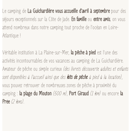
Le camping de
La Guichardière vous accueille d’avril à septembre
pour des
séjours exceptionnels sur la Côte de Jade.
En famille
ou
entre amis
, on vous
attend nombreux dans notre camping tout proche de l’océan en Loire-
Atlantique !
Véritable institution à La Plaine-sur-Mer,
la pêche à pied
est l’une des
activités incontournables de vos vacances au camping de La Guichardière.
Amateur de pêche ou simple curieux
(des livrets découverte adultes et enfants
sont disponibles à l’accueil ainsi que des
kits de pêche
à pied à la location)
,
vous pouvez retrouver de nombreuses zones de pêche à proximité du
camping :
la plage du Mouton
(500 m)
,
Port Giraud
(1 km)
ou encore
la
Prée
(2 kms)
.