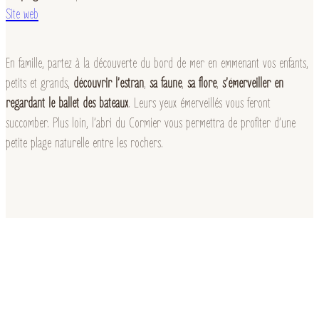
Site web
En famille, partez à la découverte du bord de mer en emmenant vos enfants,
petits et grands,
découvrir l’estran
,
sa faune
,
sa flore
,
s’émerveiller en
regardant le ballet des bateaux
. Leurs yeux émerveillés vous feront
succomber. Plus loin, l’abri du Cormier vous permettra de profiter d’une
petite plage naturelle entre les rochers.