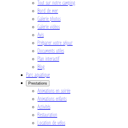
Tout sur notre camping
Bord de mer
Galerie photos
Galerie vidéos
Avis
Préparer votre séjour
Documents utiles
Plan interactif
Blog
Parc aquatique
Prestations
Animations en soirée
Animations enfants
Activités
Restauration
Location de vélos