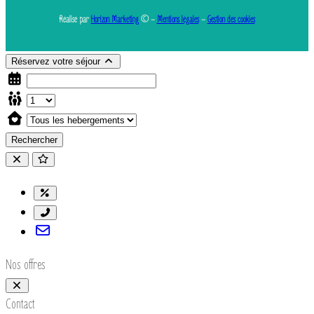
Réalisé par
Horizon Marketing
© –
Mentions légales
–
Gestion des cookies
Réservez votre séjour
Rechercher
Nos offres
Contact