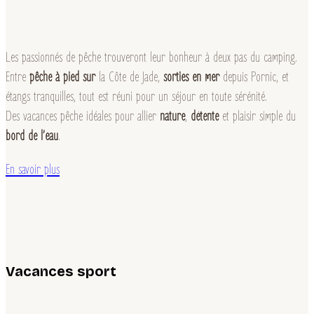
Les passionnés de pêche trouveront leur bonheur à deux pas du camping.
Entre
pêche à pied sur
la Côte de Jade,
sorties en mer
depuis Pornic, et
étangs tranquilles, tout est réuni pour un séjour en toute sérénité.
Des vacances pêche idéales pour allier
nature
,
détente
et plaisir simple du
bord de l’eau
.
En savoir plus
Vacances sport