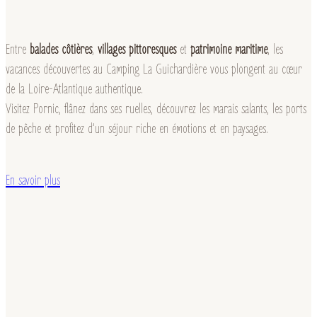
Entre
balades côtières
,
villages pittoresques
et
patrimoine maritime
, les
vacances découvertes au Camping La Guichardière vous plongent au cœur
de la Loire-Atlantique authentique.
Visitez Pornic, flânez dans ses ruelles, découvrez les marais salants, les ports
de pêche et profitez d’un séjour riche en émotions et en paysages.
En savoir plus