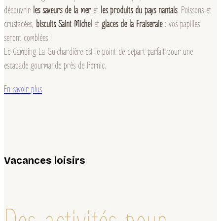
découvrir
les saveurs de la mer
et
les produits du pays nantais
. Poissons et
crustacées,
biscuits Saint Michel
et
glaces de la Fraiseraie
: vos papilles
seront comblées !
Le Camping La Guichardière est le point de départ parfait pour une
escapade gourmande près de Pornic.
En savoir plus
Vacances loisirs