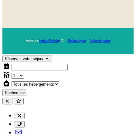
Réalisé par
Horizon Marketing
© –
Mentions légales
–
Gestion des cookies
Réservez votre séjour
Rechercher