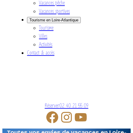
Vacances pêche
Vacances sportives
Tourisme en Loire-Atlantique
Tourisme
Villes
Activités
Contact & accès
Réserver
02 40 21 55 09
Toutes vos envies de vacances en Loire-