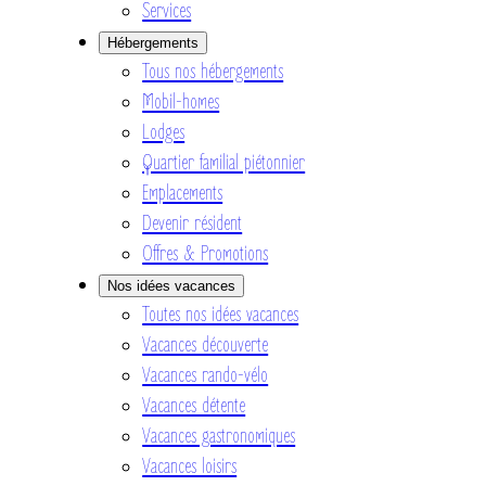
Services
Hébergements
Tous nos hébergements
Mobil-homes
Lodges
Quartier familial piétonnier
Emplacements
Devenir résident
Offres & Promotions
Nos idées vacances
Toutes nos idées vacances
Vacances découverte
Vacances rando-vélo
Vacances détente
Vacances gastronomiques
Vacances loisirs