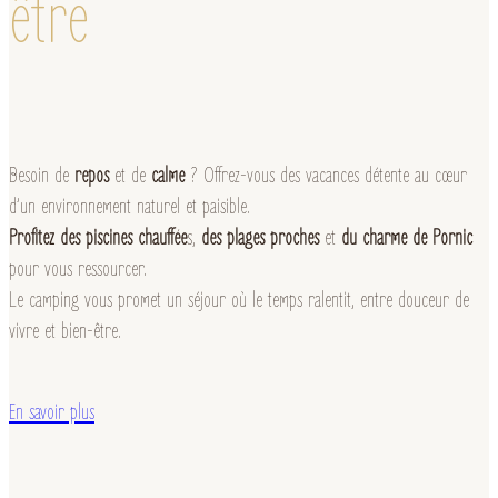
être
Besoin de
repos
et de
calme
? Offrez-vous des vacances détente au cœur
d’un environnement naturel et paisible.
Profitez des piscines chauffée
s,
des plages proches
et
du charme de Pornic
pour vous ressourcer.
Le camping vous promet un séjour où le temps ralentit, entre douceur de
vivre et bien-être.
En savoir plus