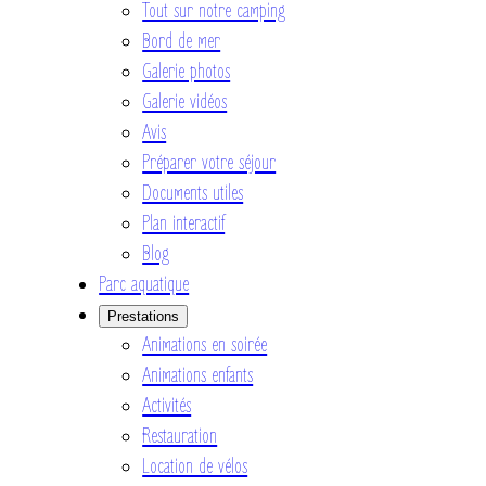
Tout sur notre camping
Bord de mer
Galerie photos
Galerie vidéos
Avis
Préparer votre séjour
Documents utiles
Plan interactif
Blog
Parc aquatique
Prestations
Animations en soirée
Animations enfants
Activités
Restauration
Location de vélos