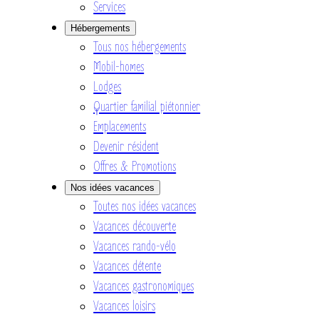
Services
Hébergements
Tous nos hébergements
Mobil-homes
Lodges
Quartier familial piétonnier
Emplacements
Devenir résident
Offres & Promotions
Nos idées vacances
Toutes nos idées vacances
Vacances découverte
Vacances rando-vélo
Vacances détente
Vacances gastronomiques
Vacances loisirs