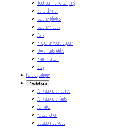
Tout sur notre camping
Bord de mer
Galerie photos
Galerie vidéos
Avis
Préparer votre séjour
Documents utiles
Plan interactif
Blog
Parc aquatique
Prestations
Animations en soirée
Animations enfants
Activités
Restauration
Location de vélos