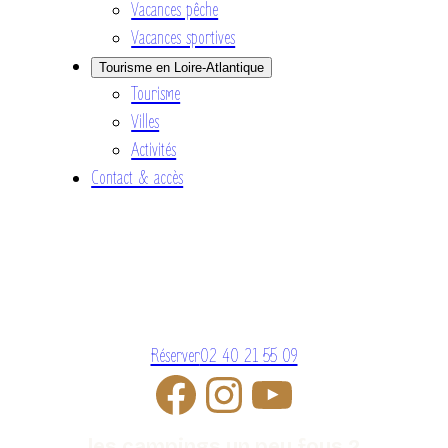
Vacances pêche
Vacances sportives
Tourisme en Loire-Atlantique
Tourisme
Villes
Activités
Contact & accès
Réserver
02 40 21 55 09
les campings un peu fous 2