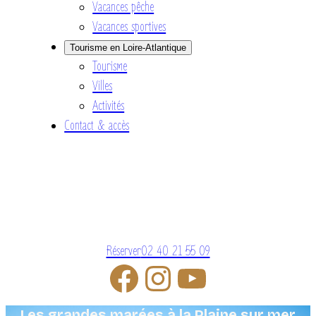
Vacances pêche
Vacances sportives
Tourisme en Loire-Atlantique
Tourisme
Villes
Activités
Contact & accès
Réserver
02 40 21 55 09
Les grandes marées à la Plaine sur mer