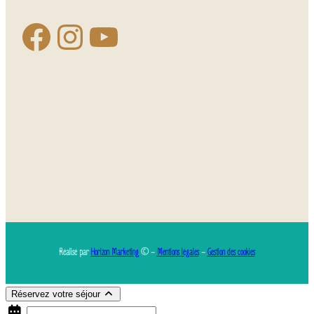
Réalisé par
Horizon Marketing
© –
Mentions légales
–
Gestion des cookies
Réservez votre séjour