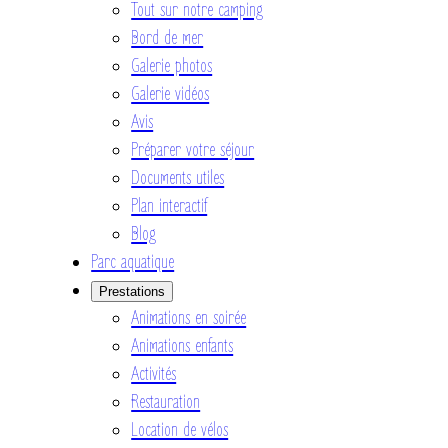
Tout sur notre camping
Bord de mer
Galerie photos
Galerie vidéos
Avis
Préparer votre séjour
Documents utiles
Plan interactif
Blog
Parc aquatique
Prestations
Animations en soirée
Animations enfants
Activités
Restauration
Location de vélos