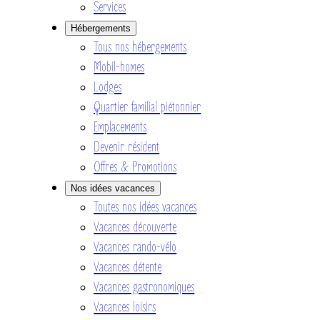
Services
Hébergements
Tous nos hébergements
Mobil-homes
Lodges
Quartier familial piétonnier
Emplacements
Devenir résident
Offres & Promotions
Nos idées vacances
Toutes nos idées vacances
Vacances découverte
Vacances rando-vélo
Vacances détente
Vacances gastronomiques
Vacances loisirs