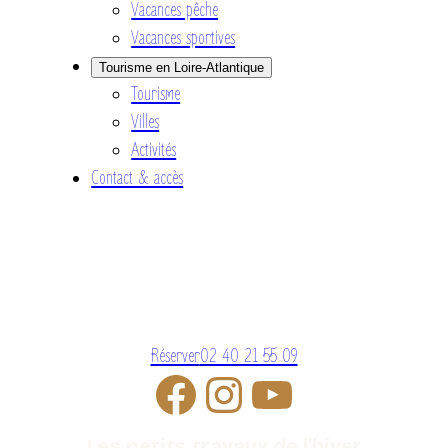
Vacances pêche
Vacances sportives
Tourisme en Loire-Atlantique
Tourisme
Villes
Activités
Contact & accès
Réserver
02 40 21 55 09
Les petits travaux de l’hiver