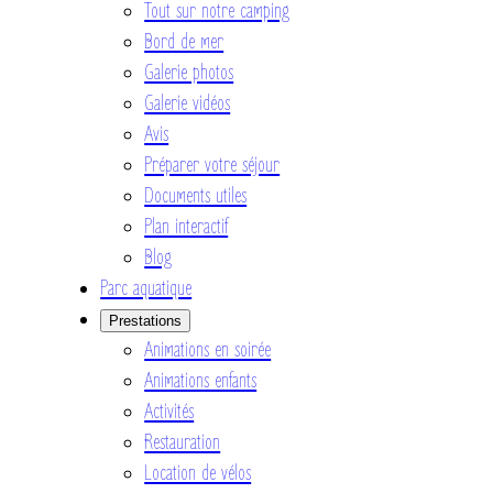
Tout sur notre camping
Bord de mer
Galerie photos
Galerie vidéos
Avis
Préparer votre séjour
Documents utiles
Plan interactif
Blog
Parc aquatique
Prestations
Animations en soirée
Animations enfants
Activités
Restauration
Location de vélos