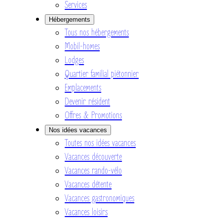
Services
Hébergements
Tous nos hébergements
Mobil-homes
Lodges
Quartier familial piétonnier
Emplacements
Devenir résident
Offres & Promotions
Nos idées vacances
Toutes nos idées vacances
Vacances découverte
Vacances rando-vélo
Vacances détente
Vacances gastronomiques
Vacances loisirs