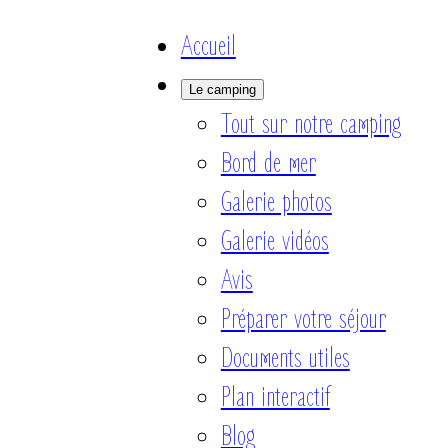
Accueil
Le camping
Tout sur notre camping
Bord de mer
Galerie photos
Galerie vidéos
Avis
Préparer votre séjour
Documents utiles
Plan interactif
Blog