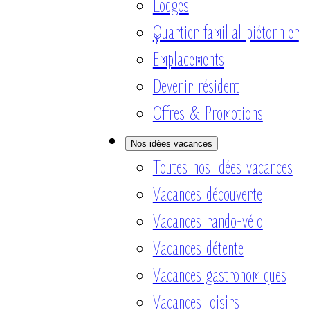
Lodges
Quartier familial piétonnier
Emplacements
Devenir résident
Offres & Promotions
Nos idées vacances
Toutes nos idées vacances
Vacances découverte
Vacances rando-vélo
Vacances détente
Vacances gastronomiques
Vacances loisirs