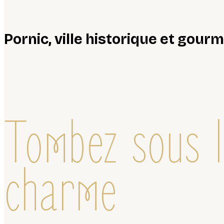
Pornic, ville historique et gou
Tombez sous l
charme