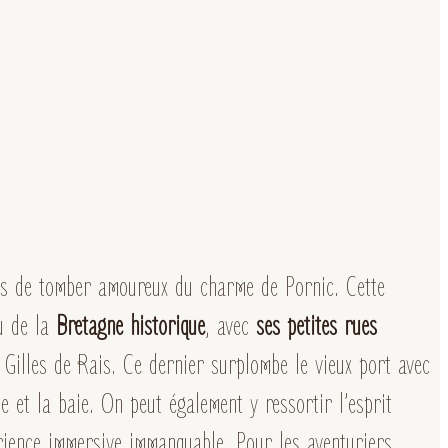
s de tomber amoureux du charme de Pornic. Cette
u de la
Bretagne historique
, avec
ses petites rues
 Gilles de Rais. Ce dernier surplombe le vieux port avec
le et la baie. On peut également y ressortir l’esprit
ience immersive immanquable. Pour les aventuriers,