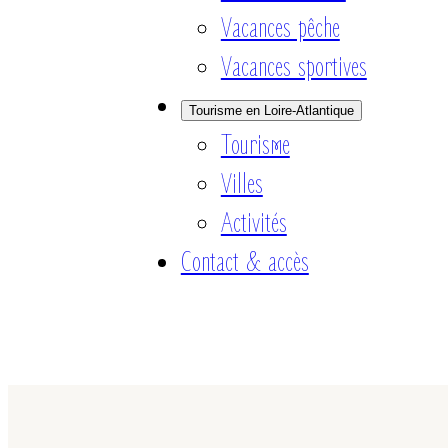
Vacances pêche
Vacances sportives
Tourisme en Loire-Atlantique
Tourisme
Villes
Activités
Contact & accès