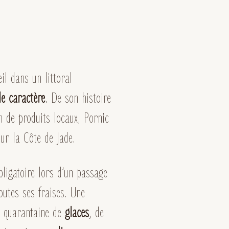
eil dans un littoral
de caractère
. De son histoire
n de produits locaux, Pornic
sur la Côte de Jade.
ligatoire lors d’un passage
toutes ses fraises. Une
ne quarantaine de
glaces
, de