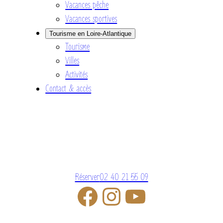
Vacances pêche
Vacances sportives
Tourisme en Loire-Atlantique
Tourisme
Villes
Activités
Contact & accès
Réserver
02 40 21 55 09