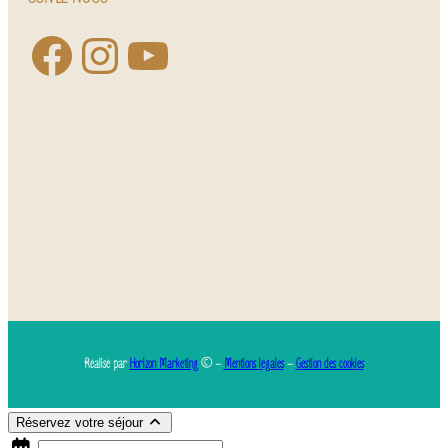
Réalisé par
Horizon Marketing
© –
Mentions légales
–
Gestion des cookies
Réservez votre séjour