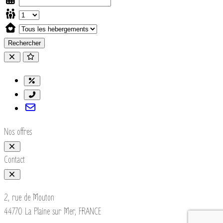
Rechercher
Nos offres
Contact
2, rue de Mouton
44770 La Plaine sur Mer, FRANCE