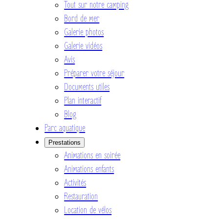
Tout sur notre camping
Bord de mer
Galerie photos
Galerie vidéos
Avis
Préparer votre séjour
Documents utiles
Plan interactif
Blog
Parc aquatique
Prestations
Animations en soirée
Animations enfants
Activités
Restauration
Location de vélos