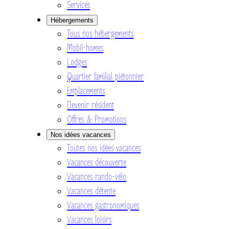
Services
Hébergements
Tous nos hébergements
Mobil-homes
Lodges
Quartier familial piétonnier
Emplacements
Devenir résident
Offres & Promotions
Nos idées vacances
Toutes nos idées vacances
Vacances découverte
Vacances rando-vélo
Vacances détente
Vacances gastronomiques
Vacances loisirs