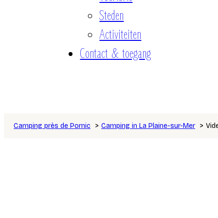
Steden
Activiteiten
Contact & toegang
Camping près de Pornic
Camping in La Plaine-sur-Mer
Vid