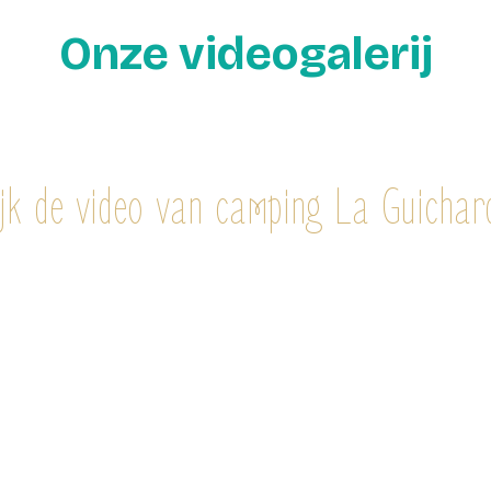
Onze videogalerij
jk de video van camping La Guichar