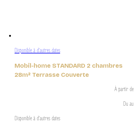
Disponible à d’autres dates
Mobil-home STANDARD 2 chambres
28m² Terrasse Couverte
À partir de
Du
au
Disponible à d’autres dates
Découvrir