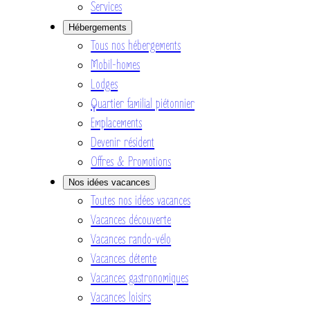
Services
Hébergements
Tous nos hébergements
Mobil-homes
Lodges
Quartier familial piétonnier
Emplacements
Devenir résident
Offres & Promotions
Nos idées vacances
Toutes nos idées vacances
Vacances découverte
Vacances rando-vélo
Vacances détente
Vacances gastronomiques
Vacances loisirs