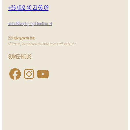
+33 (0)2 40 21 55 09
contact@camping-laguichardiere.net
213 hébergements dont :
67 locatifs, 46 emplacements caravanes/tente/camping-car
SUIVEZ-NOUS