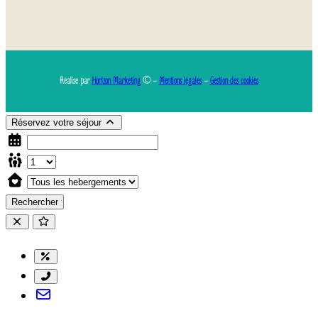
Réalisé par
Horizon Marketing
© –
Mentions légales
–
Gestion des cookies
Réservez votre séjour
Rechercher