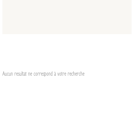
Aucun resultat ne correspond à votre recherche