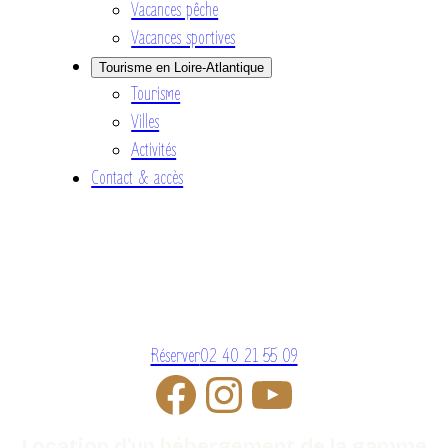
Vacances pêche
Vacances sportives
Tourisme en Loire-Atlantique
Tourisme
Villes
Activités
Contact & accès
Réserver
02 40 21 55 09
Location d’un hébergement de la gamme