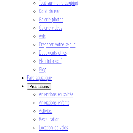
Tout sur notre camping
Bord de mer
Galerie photos
Galerie vidéos
Avis
Préparer votre séjour
Documents utiles
Plan interactif
Blog
Parc aquatique
Prestations
Animations en soirée
Animations enfants
Activités
Restauration
Location de vélos