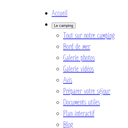
Accueil
Le camping
Tout sur notre camping
Bord de mer
Galerie photos
Galerie vidéos
Avis
Préparer votre séjour
Documents utiles
Plan interactif
Blog