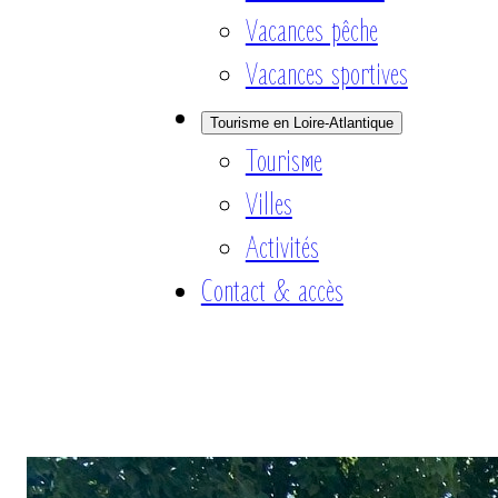
Vacances pêche
Vacances sportives
Tourisme en Loire-Atlantique
Tourisme
Villes
Activités
Contact & accès