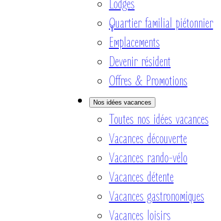
Lodges
Quartier familial piétonnier
Emplacements
Devenir résident
Offres & Promotions
Nos idées vacances
Toutes nos idées vacances
Vacances découverte
Vacances rando-vélo
Vacances détente
Vacances gastronomiques
Vacances loisirs