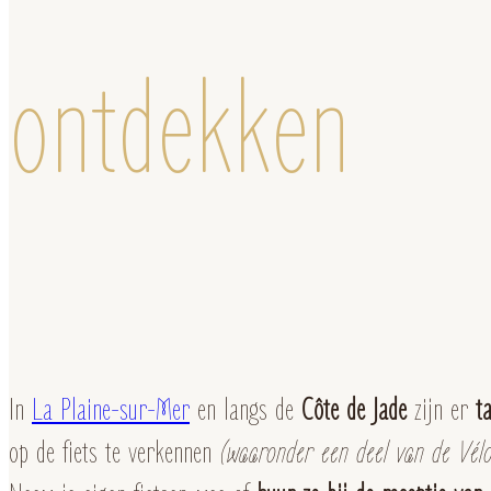
ontdekken
In
La Plaine-sur-Mer
en langs de
Côte de Jade
zijn er
t
op de fiets te verkennen
(waaronder een deel van de Vélo