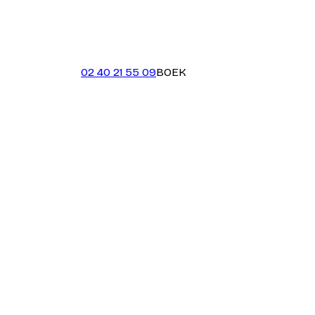
02 40 21 55 09
BOEK