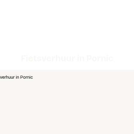
Fietsverhuur in Pornic
verhuur in Pornic