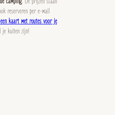
 de camping
. De prijzen staan
ook reserveren per e-mail
t een kaart met routes voor je
 je kuiten zijn!