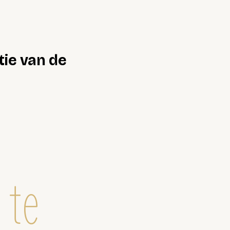
tie van de
 te