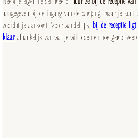
Neem je eigen fietsen mee of
huur ze bij de receptie van
aangegeven bij de ingang van de camping, maar je kunt 
voordat je aankomt. Voor wandeltips,
bij de receptie lig
klaar
afhankelijk van wat je wilt doen en hoe gemotiveerd