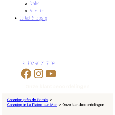
Steden
Activiteiten
Contact & toegang
Boek
02 40 21 55 09
Onze klantbeoordelingen
Camping près de Pornic
Camping in La Plaine-sur-Mer
Onze klantbeoordelingen