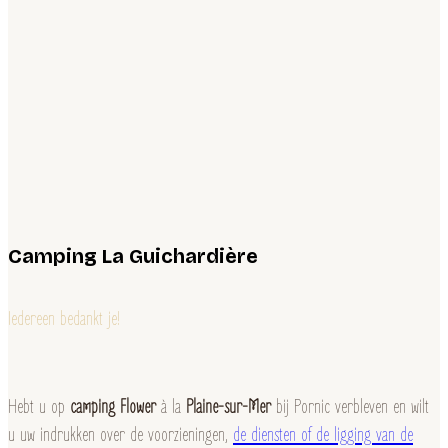
Camping La Guichardière
Iedereen bedankt je!
Hebt u op
camping Flower
à la
Plaine-sur-Mer
bij Pornic verbleven en wilt
u uw indrukken over de voorzieningen,
de diensten of de ligging van de