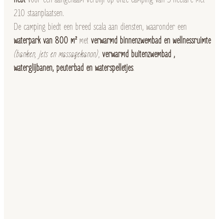
210 staanplaatsen.
De camping biedt een breed scala aan diensten, waaronder een
waterpark van 800 m²
met
verwarmd binnenzwembad en wellnessruimte
(banken, jets en massagekanon)
,
verwarmd
buitenzwembad
,
waterglijbanen, peuterbad en waterspelletjes
.