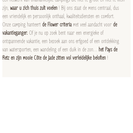
zijn,
waar u zich thuis zult voelen
! Bij ons staat de mens centraal, dus
een vriendelijk en persoonlijk onthaal, kwaliteitsdiensten en comfort.
Onze camping hanteert
de Flower criteria
met veel aandacht voor
de
vakantieganger.
Of je nu op zoek bent naar een energieke of
ontspannende vakantie, een bezoek aan ons erfgoed of een ontdekking
van watersporten, een wandeling of een duik in de zon…
het Pays de
Retz en zijn mooie Côte de Jade zitten vol verleidelijke beloften
!