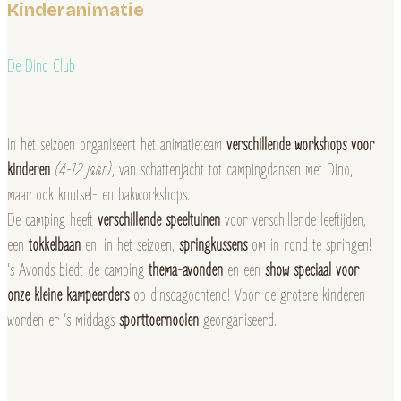
Kinderanimatie
De Dino Club
In het seizoen organiseert het animatieteam
verschillende workshops voor
kinderen
(4-12 jaar)
, van schattenjacht tot campingdansen met Dino,
maar ook knutsel- en bakworkshops.
De camping heeft
verschillende speeltuinen
voor verschillende leeftijden,
een
tokkelbaan
en, in het seizoen,
springkussens
om in rond te springen!
‘s Avonds biedt de camping
thema-avonden
en een
show speciaal voor
onze kleine kampeerders
op dinsdagochtend! Voor de grotere kinderen
worden er ‘s middags
sporttoernooien
georganiseerd.