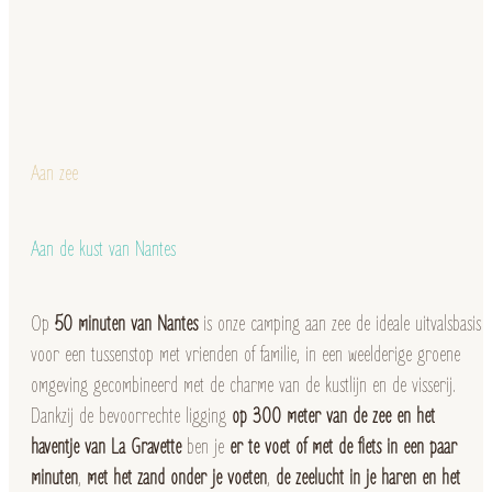
Aan zee
Aan de kust van Nantes
Op
50 minuten van Nantes
is onze camping aan zee de ideale uitvalsbasis
voor een tussenstop met vrienden of familie, in een weelderige groene
omgeving gecombineerd met de charme van de kustlijn en de visserij.
Dankzij de bevoorrechte ligging
op 300 meter van de zee
en het
haventje van La Gravette
ben je
er te voet of met de fiets in een paar
minuten
,
met het zand onder je voeten
,
de zeelucht in je haren en het