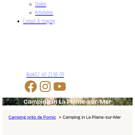
Steden
Activiteiten
Contact & toegang
Boek
02 40 21 55 09
Camping in La Plaine-sur-Mer
Camping près de Pornic
Camping in La Plaine-sur-Mer