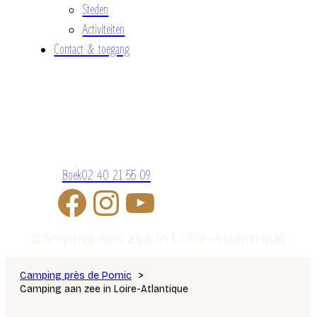
Steden
Activiteiten
Contact & toegang
Boek
02 40 21 55 09
Camping aan zee in Loire-Atlantique
Camping près de Pornic
Camping aan zee in Loire-Atlantique