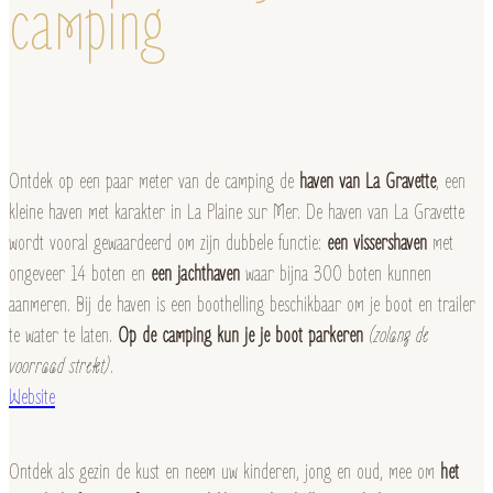
camping
Ontdek op een paar meter van de camping de
haven van La Gravette
, een
kleine haven met karakter in La Plaine sur Mer. De haven van La Gravette
wordt vooral gewaardeerd om zijn dubbele functie:
een vissershaven
met
ongeveer 14 boten en
een jachthaven
waar bijna 300 boten kunnen
aanmeren. Bij de haven is een boothelling beschikbaar om je boot en trailer
te water te laten.
Op de camping kun je je boot parkeren
(zolang de
voorraad strekt)
.
Website
Ontdek als gezin de kust en neem uw kinderen, jong en oud, mee om
het