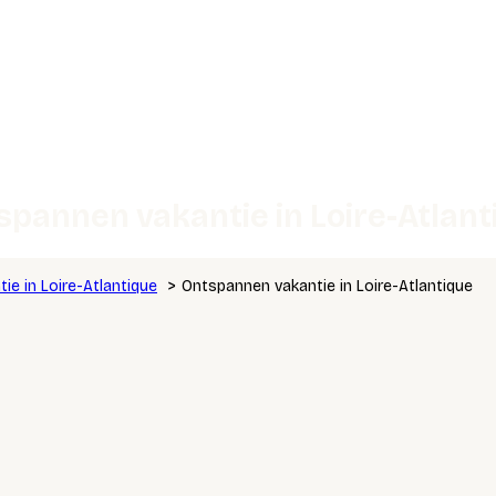
spannen vakantie in Loire-Atlant
tie in Loire-Atlantique
Ontspannen vakantie in Loire-Atlantique