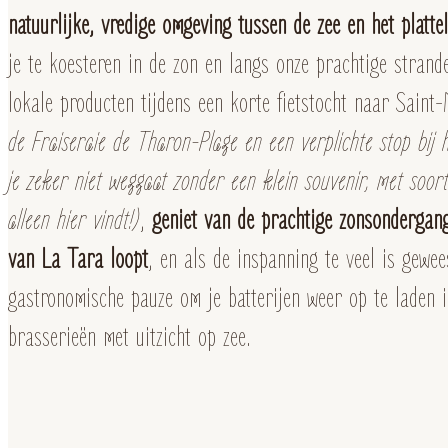
natuurlijke, vredige omgeving tussen de zee en het platte
je te koesteren in de zon en langs onze prachtige strand
lokale producten tijdens een korte fietstocht naar Sain
de Fraiseraie de Tharon-Plage en een verplichte stop bij 
je zeker niet weggaat zonder een klein souvenir, met soort
alleen hier vindt!)
,
geniet van de prachtige zonsondergang
van La Tara loopt
, en als de inspanning te veel is gewe
gastronomische pauze om je batterijen weer op te laden 
brasserieën met uitzicht op zee.