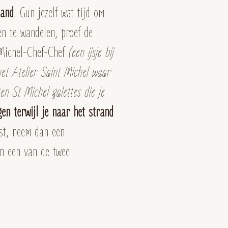
land
. Gun jezelf wat tijd om
en te wandelen, proef de
t-Michel-Chef-Chef
(een ijsje bij
het Atelier Saint Michel waar
en St Michel galettes die je
en terwijl je naar het strand
est, neem dan een
in een van de twee