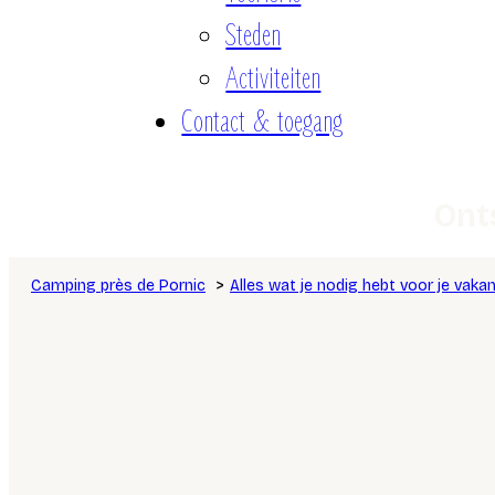
Steden
Activiteiten
Contact & toegang
Ont
Camping près de Pornic
Alles wat je nodig hebt voor je vakan