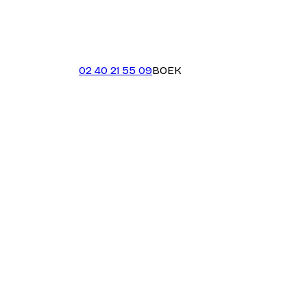
02 40 21 55 09
BOEK