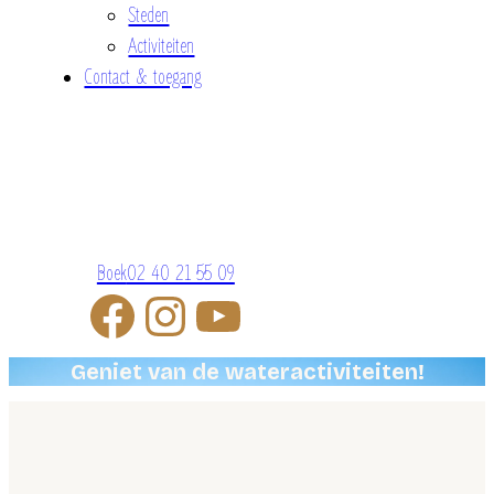
Steden
Activiteiten
Contact & toegang
Boek
02 40 21 55 09
Geniet van de wateractiviteiten!