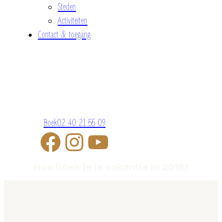
Steden
Activiteiten
Contact & toegang
Boek
02 40 21 55 09
Hoe boek je je vakantie in 2018?