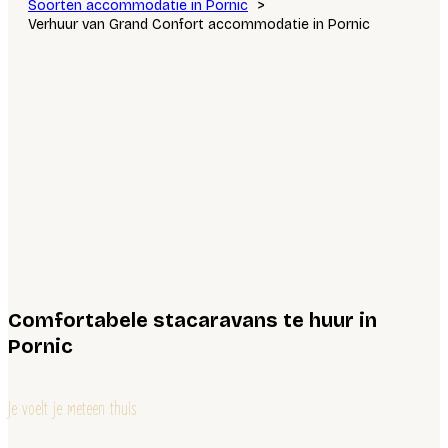
Soorten accommodatie in Pornic
Verhuur van Grand Confort accommodatie in Pornic
Comfortabele stacaravans te huur in
Pornic
Je voelt je meteen thuis