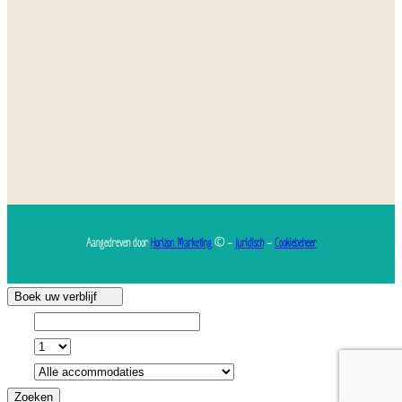
Aangedreven door
Horizon Marketing
© –
Juridisch
–
Cookiebeheer
Boek uw verblijf
Zoeken