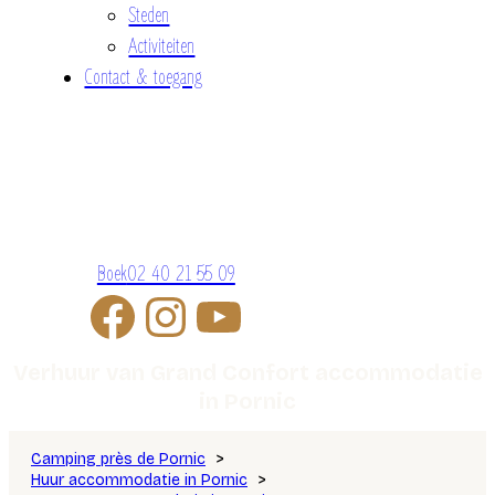
Steden
Activiteiten
Contact & toegang
Boek
02 40 21 55 09
Verhuur van Grand Confort accommodatie
in Pornic
Camping près de Pornic
Huur accommodatie in Pornic