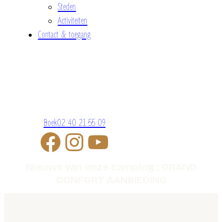
Steden
Activiteiten
Contact & toegang
Boek
02 40 21 55 09
Nieuws van onze camping : GRAND
CONFORT AANBIEDING