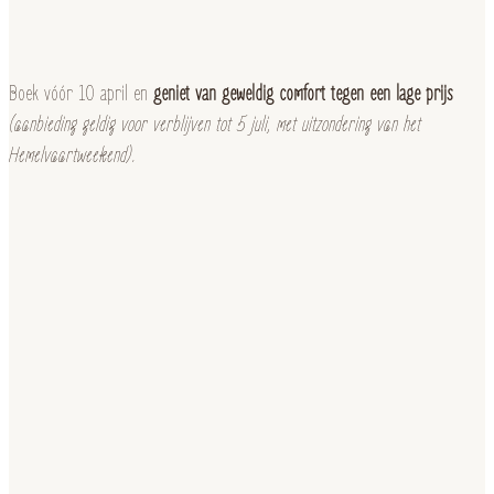
Boek vóór 10 april en
geniet van geweldig comfort tegen een lage prijs
(aanbieding geldig voor verblijven tot 5 juli, met uitzondering van het
Hemelvaartweekend).