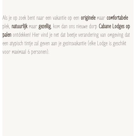
Als je op zoek bent naar een vakantie op een
originele
maar
comfortabele
plek,
natuurlijk
maar
gezellig
, kom dan ons nieuwe dorp
Cabane Lodges op
palen
ontdekken! Hier vind je net dat beetje verandering van omgeving dat
een atypisch tintje zal geven aan je gezinsvakantie (elke Lodge is geschikt
voor maximaal 6 personen).