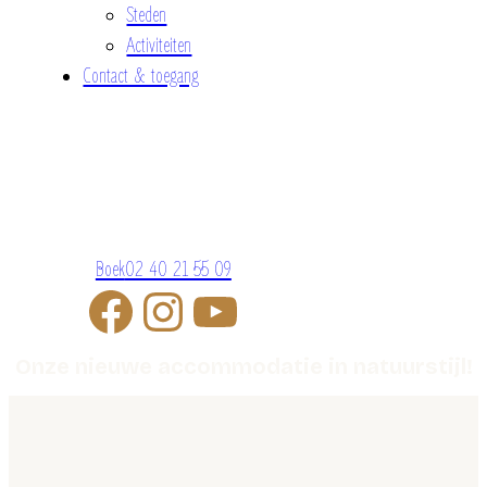
Steden
Activiteiten
Contact & toegang
Boek
02 40 21 55 09
Onze nieuwe accommodatie in natuurstijl!