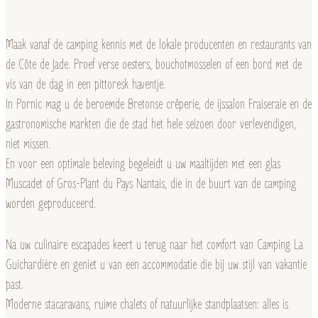
Maak vanaf de camping kennis met de lokale producenten en restaurants van
de Côte de Jade. Proef verse oesters, bouchotmosselen of een bord met de
vis van de dag in een pittoresk haventje.
In Pornic mag u de beroemde Bretonse crêperie, de ijssalon Fraiseraie en de
gastronomische markten die de stad het hele seizoen door verlevendigen,
niet missen.
En voor een optimale beleving begeleidt u uw maaltijden met een glas
Muscadet of Gros-Plant du Pays Nantais, die in de buurt van de camping
worden geproduceerd.
Na uw culinaire escapades keert u terug naar het comfort van Camping La
Guichardière en geniet u van een accommodatie die bij uw stijl van vakantie
past.
Moderne stacaravans, ruime chalets of natuurlijke standplaatsen: alles is