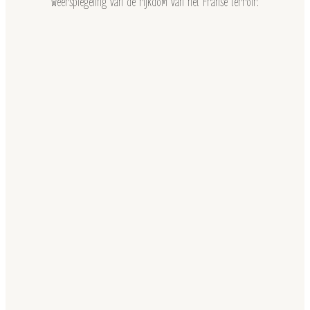
weerspiegeling van de rijkdom van het Franse terroir.