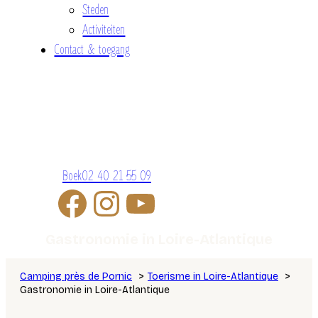
Steden
Activiteiten
Contact & toegang
Boek
02 40 21 55 09
Gastronomie in Loire-Atlantique
Camping près de Pornic
Toerisme in Loire-Atlantique
Gastronomie in Loire-Atlantique