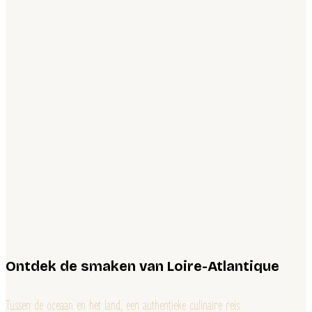
Ontdek de smaken van Loire-Atlantique
Tussen de oceaan en het land, een authentieke culinaire reis