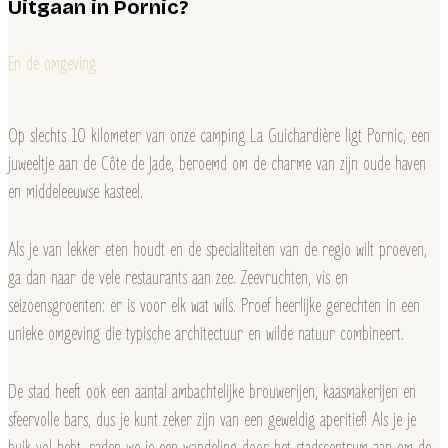
Uitgaan in Pornic?
En de omgeving
Op slechts 10 kilometer van onze camping La Guichardière ligt Pornic, een
juweeltje aan de Côte de Jade, beroemd om de charme van zijn oude haven
en middeleeuwse kasteel.
Als je van lekker eten houdt en de specialiteiten van de regio wilt proeven,
ga dan naar de vele restaurants aan zee. Zeevruchten, vis en
seizoensgroenten: er is voor elk wat wils. Proef heerlijke gerechten in een
unieke omgeving die typische architectuur en wilde natuur combineert.
De stad heeft ook een aantal ambachtelijke brouwerijen, kaasmakerijen en
sfeervolle bars, dus je kunt zeker zijn van een geweldig aperitief! Als je je