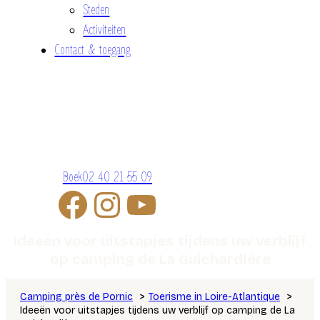
Steden
Activiteiten
Contact & toegang
Boek
02 40 21 55 09
Ideeën voor uitstapjes tijdens uw verblijf
op camping de La Guichardière
Camping près de Pornic
Toerisme in Loire-Atlantique
Ideeën voor uitstapjes tijdens uw verblijf op camping de La