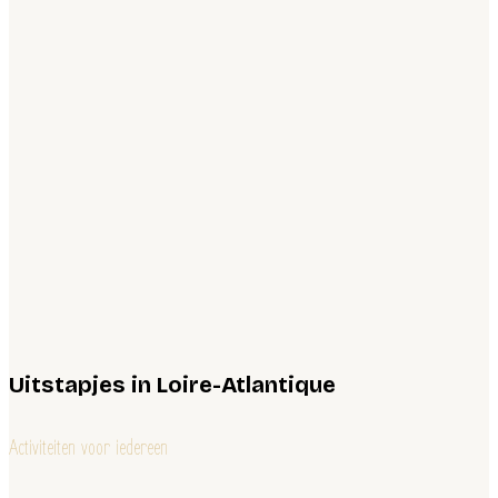
Uitstapjes in Loire-Atlantique
Activiteiten voor iedereen