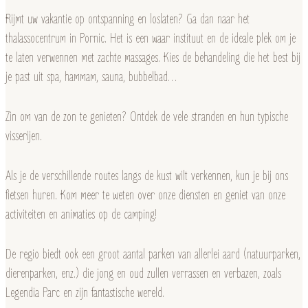
Rijmt uw vakantie op ontspanning en loslaten? Ga dan naar het
thalassocentrum in Pornic. Het is een waar instituut en de ideale plek om je
te laten verwennen met zachte massages. Kies de behandeling die het best bij
je past uit spa, hammam, sauna, bubbelbad…
Zin om van de zon te genieten? Ontdek de vele stranden en hun typische
visserijen.
Als je de verschillende routes langs de kust wilt verkennen, kun je bij ons
fietsen huren. Kom meer te weten over onze diensten en geniet van onze
activiteiten en animaties op de camping!
De regio biedt ook een groot aantal parken van allerlei aard (natuurparken,
dierenparken, enz.) die jong en oud zullen verrassen en verbazen, zoals
Legendia Parc en zijn fantastische wereld.