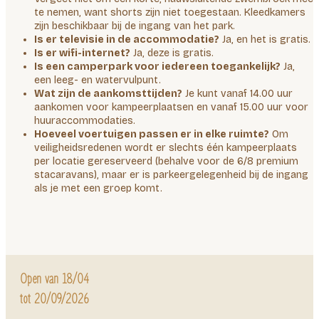
te nemen, want shorts zijn niet toegestaan. Kleedkamers
zijn beschikbaar bij de ingang van het park.
Is er televisie in de accommodatie?
Ja, en het is gratis.
Is er wifi-internet?
Ja, deze is gratis.
Is een camperpark voor iedereen toegankelijk?
Ja,
een leeg- en watervulpunt.
Wat zijn de aankomsttijden?
Je kunt vanaf 14.00 uur
aankomen voor kampeerplaatsen en vanaf 15.00 uur voor
huuraccommodaties.
Hoeveel voertuigen passen er in elke ruimte?
Om
veiligheidsredenen wordt er slechts één kampeerplaats
per locatie gereserveerd (behalve voor de 6/8 premium
stacaravans), maar er is parkeergelegenheid bij de ingang
als je met een groep komt.
Open van 18/04
tot 20/09/2026