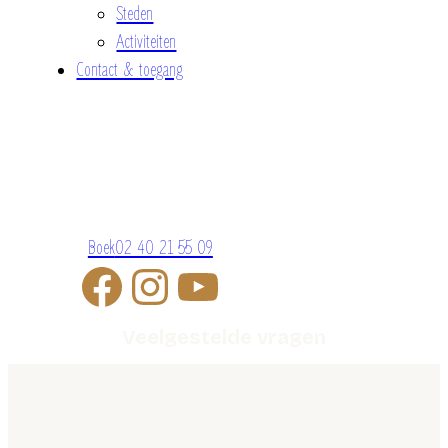
Steden
Activiteiten
Contact & toegang
Boek
02 40 21 55 09
Veelgestelde vragen