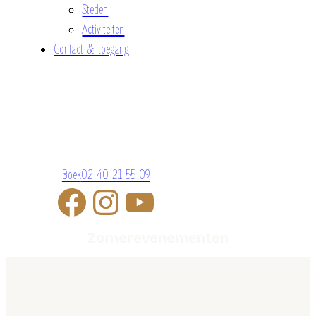
Steden
Activiteiten
Contact & toegang
Boek
02 40 21 55 09
Zomerevenementen