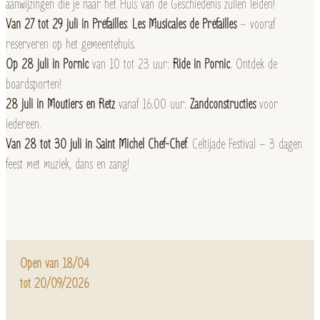
aanwijzingen die je naar het Huis van de Geschiedenis zullen leiden!
Van 27 tot 29 juli in Préfailles
:
Les Musicales de Préfailles
– vooraf
reserveren op het gemeentehuis.
Op 28 juli in Pornic
van 10 tot 23 uur:
Ride in Pornic
. Ontdek de
boardsporten!
28 juli in Moutiers en Retz
vanaf 16.00 uur:
Zandconstructies
voor
iedereen.
Van 28 tot 30 juli in Saint Michel Chef-Chef
: Celtijade Festival – 3 dagen
feest met muziek, dans en zang!
Open van 18/04
tot 20/09/2026