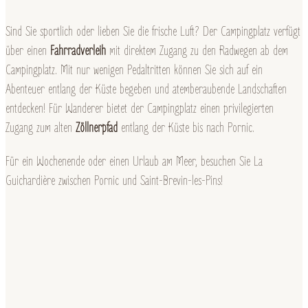
Sind Sie sportlich oder lieben Sie die frische Luft? Der Campingplatz verfügt
über einen
Fahrradverleih
mit direktem Zugang zu den Radwegen ab dem
Campingplatz. Mit nur wenigen Pedaltritten können Sie sich auf ein
Abenteuer entlang der Küste begeben und atemberaubende Landschaften
entdecken! Für Wanderer bietet der Campingplatz einen privilegierten
Zugang zum alten
Zöllnerpfad
entlang der Küste bis nach Pornic.
Für ein Wochenende oder einen Urlaub am Meer, besuchen Sie La
Guichardière zwischen Pornic und Saint-Brevin-les-Pins!