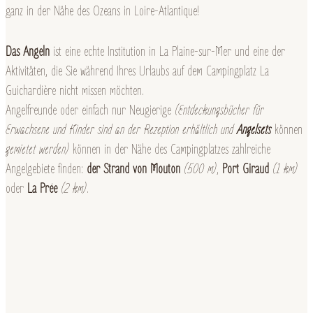
ganz in der Nähe des Ozeans in Loire-Atlantique!
Das Angeln
ist eine echte Institution in La Plaine-sur-Mer und eine der
Aktivitäten, die Sie während Ihres Urlaubs auf dem Campingplatz La
Guichardière nicht missen möchten.
Angelfreunde oder einfach nur Neugierige
(Entdeckungsbücher für
Erwachsene und Kinder sind an der Rezeption erhältlich und
Angelsets
können
gemietet werden)
können in der Nähe des Campingplatzes zahlreiche
Angelgebiete finden:
der Strand von Mouton
(500 m)
,
Port Giraud
(1 km)
oder
La Prée
(2 km)
.