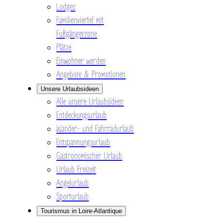
Lodges
Familienviertel mit
Fußgängerzone
Plätze
Einwohner werden
Angebote & Promotionen
Unsere Urlaubsideen
Alle unsere Urlaubsideen
Entdeckungsurlaub
Wander- und Fahrradurlaub
Entspannungsurlaub
Gastronomischer Urlaub
Urlaub Freizeit
Angelurlaub
Sporturlaub
Tourismus in Loire-Atlantique