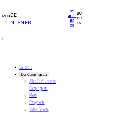
02
BU
DE
40 21
MEN
CH
55
Ü
NL
EN
FR
EN
09
X
Startseite
Der Campingplatz
Alles über unseren
Campingplatz
Meer
Fotogalerie
Video-Galerie