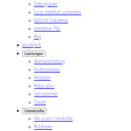
Stellungnahme
Euren Aufenthalt vorbereiten
Nützliche Dokumente
Interaktiver Plan
Blog
Wasserpark
Leistungen
Abendunterhaltung
Kinderanimation
Aktivitäten
Restauration
Fahrradverleih
Dienste
Unterkünfte
Alle unsere Unterkünfte
Mobilheime