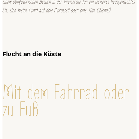
einem obligatorischen Besuch in der Fraiseraie für ein leckeres hausgemachtes
Eis, eine kleine Fahrt auf dem Karussell oder eine Tüte Chichis!)
Flucht an die Küste
Mit dem Fahrrad oder
zu Fuß