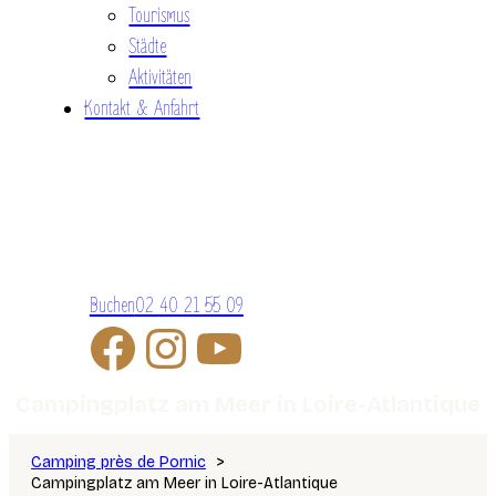
Tourismus
Städte
Aktivitäten
Kontakt & Anfahrt
Buchen
02 40 21 55 09
Campingplatz am Meer in Loire-Atlantique
Camping près de Pornic
Campingplatz am Meer in Loire-Atlantique