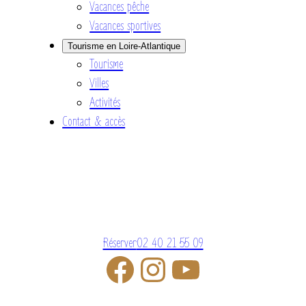
Vacances pêche
Vacances sportives
Tourisme en Loire-Atlantique
Tourisme
Villes
Activités
Contact & accès
Réserver
02 40 21 55 09