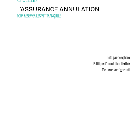
CHOISISSEZ
L’ASSURANCE ANNULATION
POUR RÉSERVER L’ESPRIT TRANQUILLE
Info par téléphone
Politique d’annulation flexible
Meilleur tarif garanti