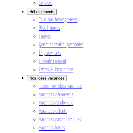
Services
Hébergements
Tous nos hébergements
Mobil-homes
Lodges
Quartier familial piétonnier
Emplacements
Devenir résident
Offres & Promotions
Nos idées vacances
Toutes nos idées vacances
Vacances découverte
Vacances rando-vélo
Vacances détente
Vacances gastronomiques
Vacances loisirs