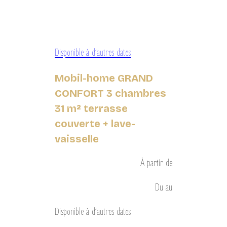
Disponible à d’autres dates
Mobil-home GRAND
CONFORT 3 chambres
31 m² terrasse
couverte + lave-
vaisselle
À partir de
Du
au
Disponible à d’autres dates