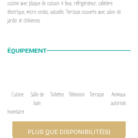
cuisine avec plaque de cuisson 4 feux, réfrigérateur, cafetière
électrique, micro-ondes, vaisselle. Terrasse couverte avec salon de
jardin et chiliennes.
ÉQUIPEMENT
Cuisine
Salle de
Toilettes
Télévision
Terrasse
Animaux
bain
autorisés
Inventaire
PLUS QUE
DISPONIBILITÉ(S)