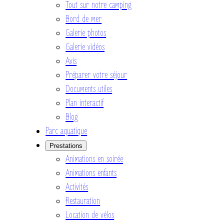
Tout sur notre camping
Bord de mer
Galerie photos
Galerie vidéos
Avis
Préparer votre séjour
Documents utiles
Plan interactif
Blog
Parc aquatique
Prestations
Animations en soirée
Animations enfants
Activités
Restauration
Location de vélos