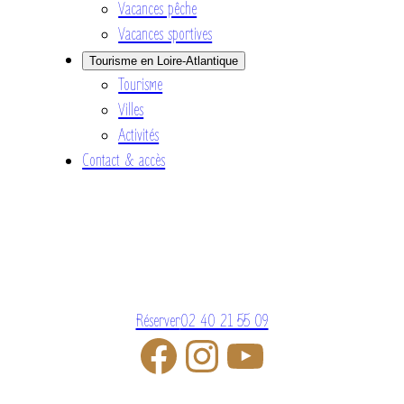
Vacances pêche
Vacances sportives
Tourisme en Loire-Atlantique
Tourisme
Villes
Activités
Contact & accès
Réserver
02 40 21 55 09