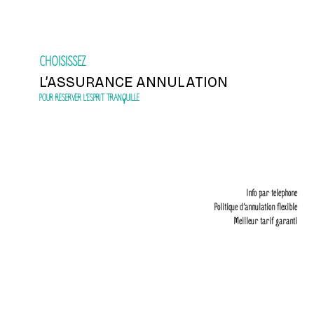
CHOISISSEZ
L’ASSURANCE ANNULATION
POUR RÉSERVER L’ESPRIT TRANQUILLE
Info par téléphone
Politique d’annulation flexible
Meilleur tarif garanti