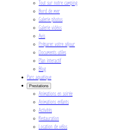
Tout sur notre camping
Bord de mer
Galerie photos
Galerie vidéos
Avis
Préparer votre séjour
Documents utiles
Plan interactif
Blog
Parc aquatique
Prestations
Animations en soirée
Animations enfants
Activités
Restauration
Location de vélos