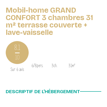
Mobil-home GRAND
CONFORT 3 chambres 31
m² terrasse couverte +
lave-vaisselle
8.1
10
6/8pers.
3ch.
31m²
Sur 6 avis
DESCRIPTIF DE L’HÉBERGEMENT