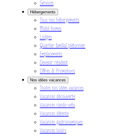
Services
Hébergements
Tous nos hébergements
Mobil-homes
Lodges
Quartier familial piétonnier
Emplacements
Devenir résident
Offres & Promotions
Nos idées vacances
Toutes nos idées vacances
Vacances découverte
Vacances rando-vélo
Vacances détente
Vacances gastronomiques
Vacances loisirs