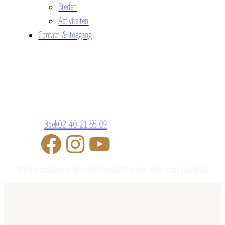
Steden
Activiteiten
Contact & toegang
Boek
02 40 21 55 09
Bioscopen in de buurt van de camping