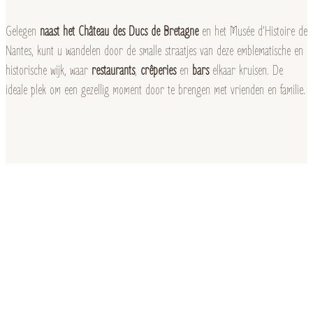
Gelegen
naast het Château des Ducs de Bretagne
en het Musée d’Histoire de
Nantes, kunt u wandelen door de smalle straatjes van deze emblematische en
historische wijk, waar
restaurants
,
crêperies
en
bars
elkaar kruisen. De
ideale plek om een gezellig moment door te brengen met vrienden en familie.