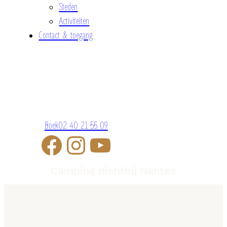
Steden
Activiteiten
Contact & toegang
Boek
02 40 21 55 09
Camping dichtbij Nantes