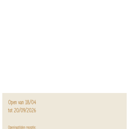
Open van 18/04
tot 20/09/2026
Openingstijden receptie: