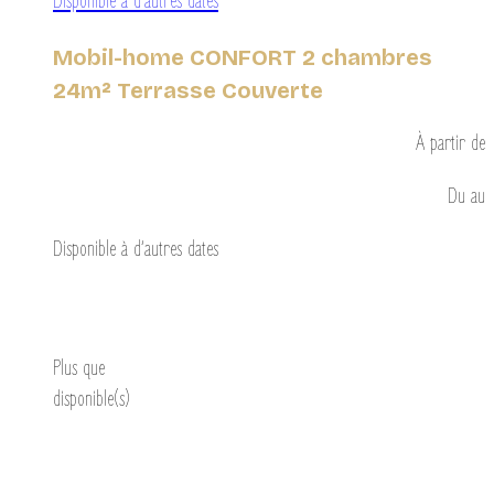
Disponible à d’autres dates
Mobil-home CONFORT 2 chambres
24m² Terrasse Couverte
À partir de
Du
au
Disponible à d’autres dates
Découvrir
Plus que
disponible(s)