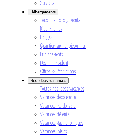
Services
Hébergements
Tous nos hébergements
Mobil-homes
Lodges
Quartier familial piétonnier
Emplacements
Devenir résident
Offres & Promotions
Nos idées vacances
Toutes nos idées vacances
Vacances découverte
Vacances rando-vélo
Vacances détente
Vacances gastronomiques
Vacances loisirs