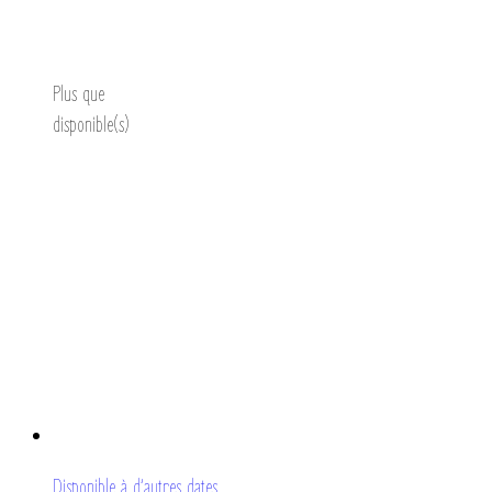
Découvrir
Plus que
disponible(s)
Disponible à d’autres dates