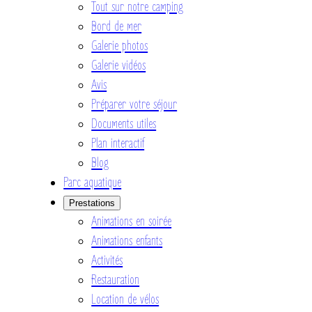
Tout sur notre camping
Bord de mer
Galerie photos
Galerie vidéos
Avis
Préparer votre séjour
Documents utiles
Plan interactif
Blog
Parc aquatique
Prestations
Animations en soirée
Animations enfants
Activités
Restauration
Location de vélos