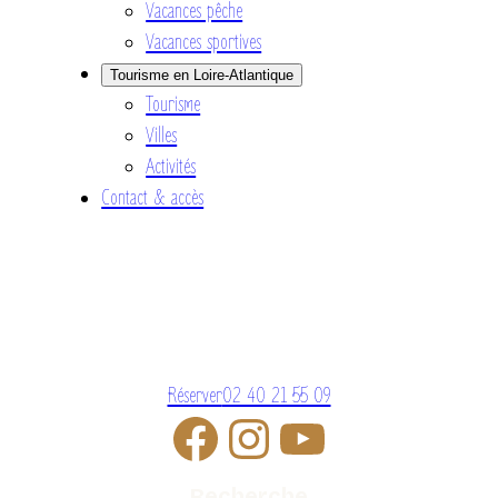
Vacances pêche
Vacances sportives
Tourisme en Loire-Atlantique
Tourisme
Villes
Activités
Contact & accès
Réserver
02 40 21 55 09
Recherche