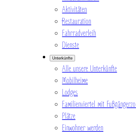
Aktivitäten
Restauration
Fahrradverleih
Dienste
Unterkünfte
Alle unsere Unterkünfte
Mobilheime
Lodges
Familienviertel mit Fußgängerzo
Plätze
Einwohner werden