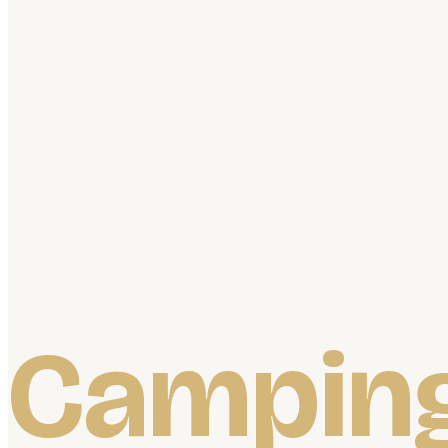
Campin