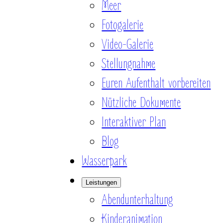
Meer
Fotogalerie
Video-Galerie
Stellungnahme
Euren Aufenthalt vorbereiten
Nützliche Dokumente
Interaktiver Plan
Blog
Wasserpark
Leistungen
Abendunterhaltung
Kinderanimation