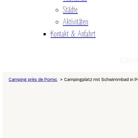
Städte
Aktivitäten
Kontakt & Anfahrt
Cam
Camping près de Pornic
Campingplatz mit Schwimmbad in P