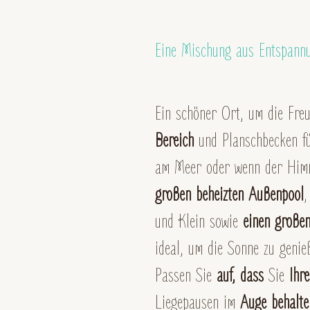
Eine Mischung aus Entspann
Ein schöner Ort, um die Fre
Bereich
und Planschbecken fü
am Meer oder wenn der Himme
großen beheizten Außenpool
,
und Klein sowie
einen großen
ideal, um die Sonne zu geni
Passen Sie
auf, dass
Sie
Ihre
Liegepausen im
Auge behalte