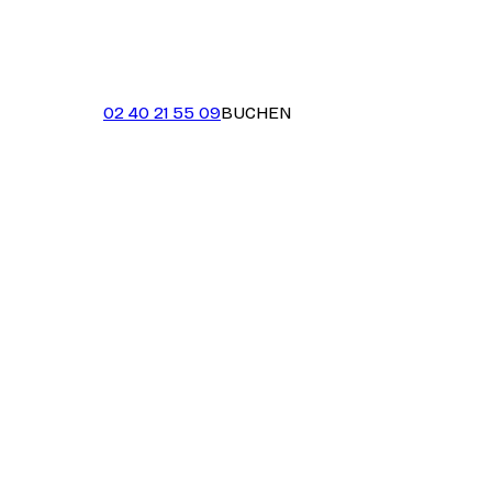
02 40 21 55 09
BUCHEN