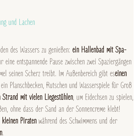
ung und Lachen
uden des Wassers zu genießen:
ein Hallenbad mit Spa-
r eine entspannende Pause zwischen zwei Spaziergängen
l seinen Scherz treibt. Im Außenbereich gibt es
einen
 ein Planschbecken, Rutschen und Wasserspiele für Groß
 Strand mit vielen Liegestühlen
, um Eidechsen zu spielen,
eßen, ohne dass der Sand an der Sonnencreme klebt!
 kleinen Piraten
während des Schwimmens und der
n
.