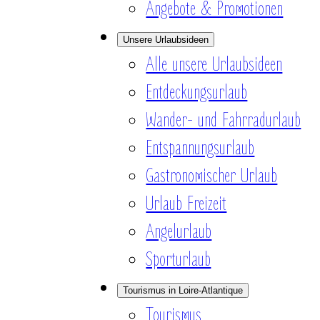
Angebote & Promotionen
Unsere Urlaubsideen
Alle unsere Urlaubsideen
Entdeckungsurlaub
Wander- und Fahrradurlaub
Entspannungsurlaub
Gastronomischer Urlaub
Urlaub Freizeit
Angelurlaub
Sporturlaub
Tourismus in Loire-Atlantique
Tourismus