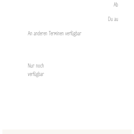
Ab
Du
au
An anderen Terminen verfügbar
Entdecken Sie
Nur noch
verfügbar