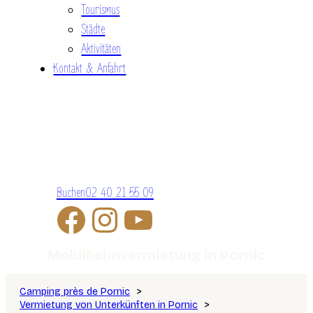
Tourismus
Städte
Aktivitäten
Kontakt & Anfahrt
Buchen
02 40 21 55 09
Mobilheimvermietung in Pornic
Camping près de Pornic
Vermietung von Unterkünften in Pornic