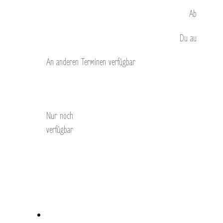
Ab
Du
au
An anderen Terminen verfügbar
Entdecken Sie
Nur noch
verfügbar