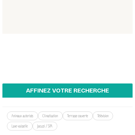
AFFINEZ VOTRE RECHERCHE
Animaux autorisés
Climatisation
Terrasse couverte
Télévision
Lave-vaisselle
Jacuzzi / SPA