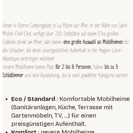
Unser 4-Sterne Campingplatz in La Plaine-sur-Mer, in der Nähe von Saint-
Michel-Chef-Chef, verfügt über 210 Stellplätze auf einem 5 ha großen
Gelände direkt am Meer. Wir bieten
eine große Auswahl an Mobilheimen
für
alle Urlauber, die einen unvergesslichen Aufenthalt in der Region Loire-
Atlantique verbringen möchten!
Unsere Mobilheime bieten Platz
für 2 bis 8 Personen
, haben
bis zu 3
Schlafzimmer
und eine Ausstattung, die je nach gewählter Kategorie variiert:
Eco / Standard
: Komfortable Mobilheime
(Sanitäranlagen, Küche, Terrasse mit
Gartenmöbeln, TV, …)
für einen
preisgünstigen Aufenthalt.
Komfort
: neuere Mobilheime.