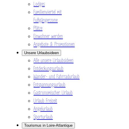
Lodges
Familienviertel mit
Fußgängerzone
Plätze
Einwohner werden
Angebote & Promotionen
Unsere Urlaubsideen
Alle unsere Urlaubsideen
Entdeckungsurlaub
Wander- und Fahrradurlaub
Entspannungsurlaub
Gastronomischer Urlaub
Urlaub Freizeit
Angelurlaub
Sporturlaub
Tourismus in Loire-Atlantique