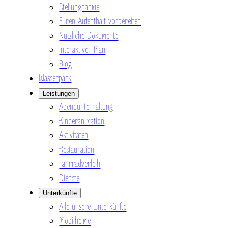
Stellungnahme
Euren Aufenthalt vorbereiten
Nützliche Dokumente
Interaktiver Plan
Blog
Wasserpark
Leistungen
Abendunterhaltung
Kinderanimation
Aktivitäten
Restauration
Fahrradverleih
Dienste
Unterkünfte
Alle unsere Unterkünfte
Mobilheime