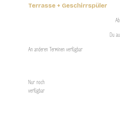
Terrasse + Geschirrspüler
Ab
Du
au
An anderen Terminen verfügbar
Entdecken Sie
Nur noch
verfügbar