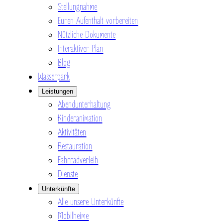
Stellungnahme
Euren Aufenthalt vorbereiten
Nützliche Dokumente
Interaktiver Plan
Blog
Wasserpark
Leistungen
Abendunterhaltung
Kinderanimation
Aktivitäten
Restauration
Fahrradverleih
Dienste
Unterkünfte
Alle unsere Unterkünfte
Mobilheime