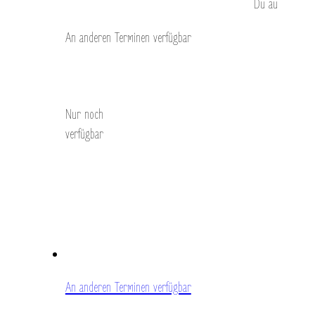
Du
au
An anderen Terminen verfügbar
Entdecken Sie
Nur noch
verfügbar
An anderen Terminen verfügbar