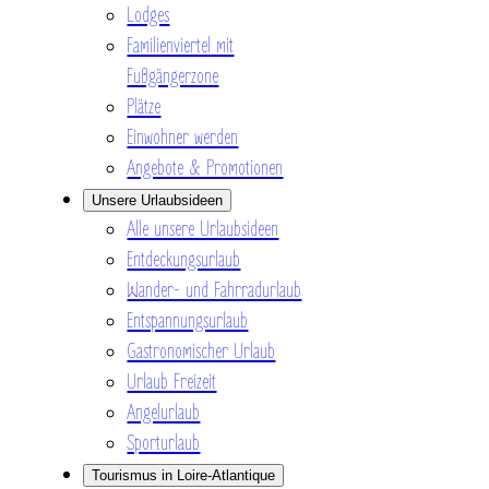
Lodges
Familienviertel mit
Fußgängerzone
Plätze
Einwohner werden
Angebote & Promotionen
Unsere Urlaubsideen
Alle unsere Urlaubsideen
Entdeckungsurlaub
Wander- und Fahrradurlaub
Entspannungsurlaub
Gastronomischer Urlaub
Urlaub Freizeit
Angelurlaub
Sporturlaub
Tourismus in Loire-Atlantique