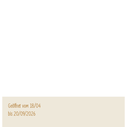
Geöffnet vom 18/04
bis 20/09/2026