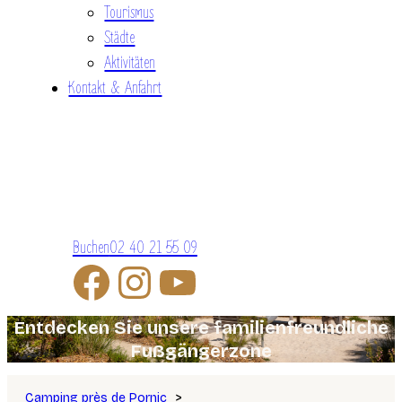
Tourismus
Städte
Aktivitäten
Kontakt & Anfahrt
Buchen
02 40 21 55 09
Entdecken Sie unsere familienfreundliche
Fußgängerzone
Camping près de Pornic