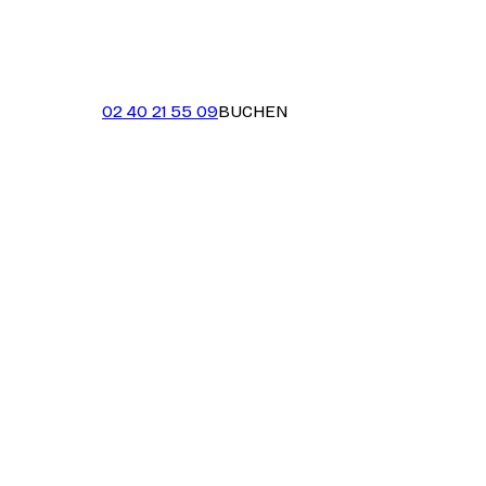
02 40 21 55 09
BUCHEN