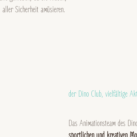
 aller Sicherheit amüsieren.
der Dino Club, vielfältige Ak
Das Animationsteam des Din
sportlichen und kreativen M