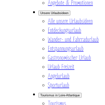
Angebote & Promotionen
Unsere Urlaubsideen
Alle unsere Urlaubsideen
Entdeckungsurlaub
Wander- und Fahrradurlaub
Entspannungsurlaub
Gastronomischer Urlaub
Urlaub Freizeit
Angelurlaub
Sporturlaub
Tourismus in Loire-Atlantique
Tourismus