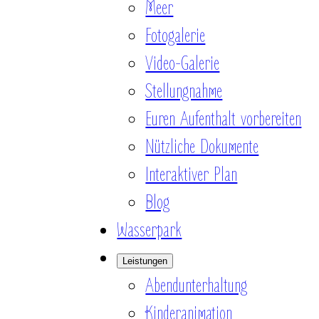
Meer
Fotogalerie
Video-Galerie
Stellungnahme
Euren Aufenthalt vorbereiten
Nützliche Dokumente
Interaktiver Plan
Blog
Wasserpark
Leistungen
Abendunterhaltung
Kinderanimation