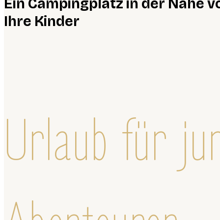
Ein Campingplatz in der Nähe vo
Ihre Kinder
Urlaub für ju