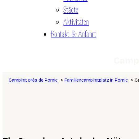
Städte
Aktivitäten
Kontakt & Anfahrt
Campi
Camping près de Pornic
Familiencampingplatz in Pornic
Ca