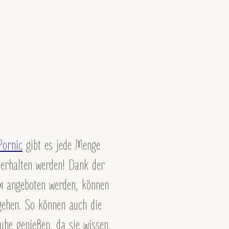
Pornic
gibt es jede Menge
terhalten werden! Dank der
am angeboten werden, können
gehen. So können auch die
uhe genießen, da sie wissen,