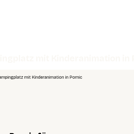
ngplatz mit Kinderanimation in 
mpingplatz mit Kinderanimation in Pornic