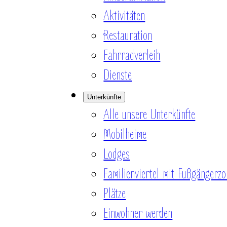
Aktivitäten
Restauration
Fahrradverleih
Dienste
Unterkünfte
Alle unsere Unterkünfte
Mobilheime
Lodges
Familienviertel mit Fußgängerzo
Plätze
Einwohner werden