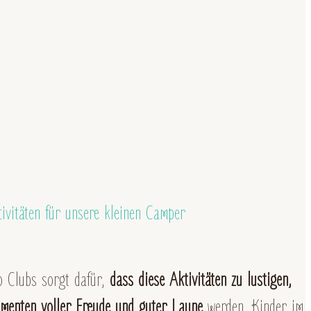
tivitäten für unsere kleinen Camper
o Clubs sorgt dafür,
dass diese Aktivitäten zu lustigen,
omenten voller Freude und guter Laune
werden. Kinder im