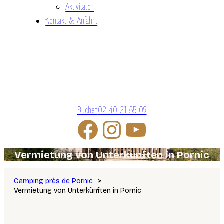
Aktivitäten
Kontakt & Anfahrt
Buchen
02 40 21 55 09
Vermietung von Unterkünften in Pornic
Camping près de Pornic
Vermietung von Unterkünften in Pornic