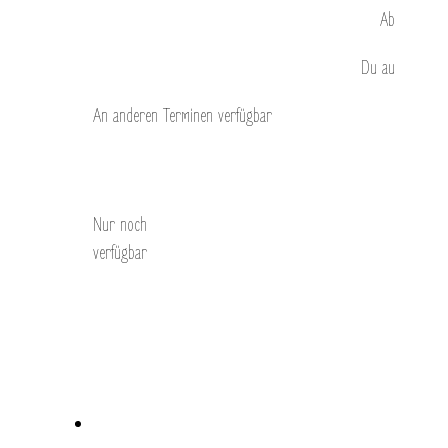
Ab
Du
au
An anderen Terminen verfügbar
Entdecken Sie
Nur noch
verfügbar