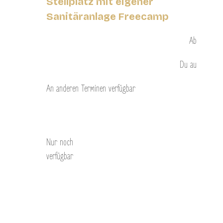
Stellplatz mit eigener
Sanitäranlage Freecamp
Ab
Du
au
An anderen Terminen verfügbar
Entdecken Sie
Nur noch
verfügbar