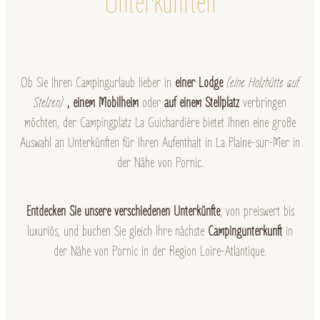
Unterkünften
Ob Sie Ihren Campingurlaub lieber in
einer Lodge
(eine Holzhütte auf
Stelzen)
, einem Mobilheim
oder
auf einem Stellplatz
verbringen
möchten, der Campingplatz La Guichardière bietet Ihnen eine große
Auswahl an Unterkünften für Ihren Aufenthalt in La Plaine-sur-Mer in
der Nähe von Pornic.
Entdecken Sie unsere verschiedenen Unterkünfte
, von preiswert bis
luxuriös, und buchen Sie gleich Ihre nächste
Campingunterkunft
in
der Nähe von Pornic in der Region Loire-Atlantique.