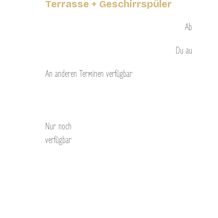
Terrasse + Geschirrspüler
Ab
Du
au
An anderen Terminen verfügbar
Entdecken Sie
Nur noch
verfügbar