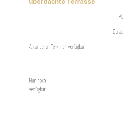
überdachte Terrasse
Ab
Du
au
An anderen Terminen verfügbar
Entdecken Sie
Nur noch
verfügbar