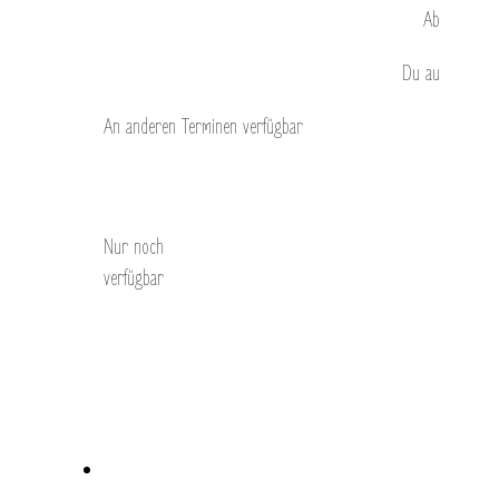
Ab
Du
au
An anderen Terminen verfügbar
Entdecken Sie
Nur noch
verfügbar