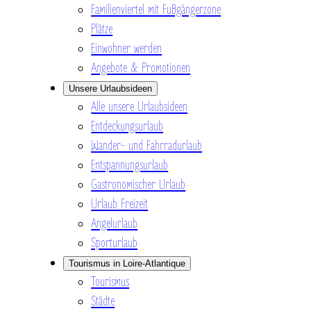
Familienviertel mit Fußgängerzone
Plätze
Einwohner werden
Angebote & Promotionen
Unsere Urlaubsideen
Alle unsere Urlaubsideen
Entdeckungsurlaub
Wander- und Fahrradurlaub
Entspannungsurlaub
Gastronomischer Urlaub
Urlaub Freizeit
Angelurlaub
Sporturlaub
Tourismus in Loire-Atlantique
Tourismus
Städte