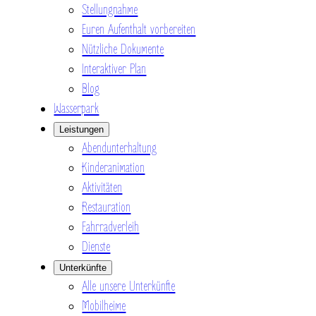
Stellungnahme
Euren Aufenthalt vorbereiten
Nützliche Dokumente
Interaktiver Plan
Blog
Wasserpark
Leistungen
Abendunterhaltung
Kinderanimation
Aktivitäten
Restauration
Fahrradverleih
Dienste
Unterkünfte
Alle unsere Unterkünfte
Mobilheime