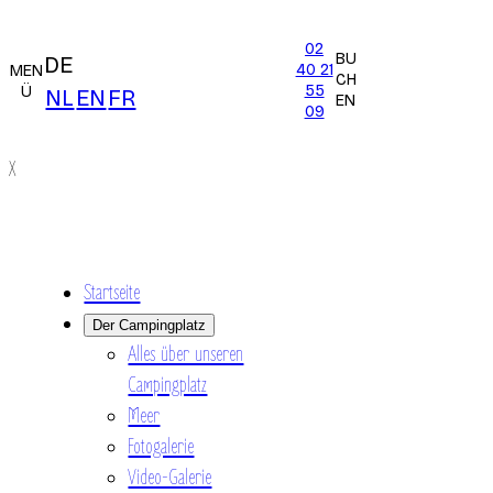
02
BU
DE
40 21
MEN
CH
55
Ü
NL
EN
FR
EN
09
X
Startseite
Der Campingplatz
Alles über unseren
Campingplatz
Meer
Fotogalerie
Video-Galerie