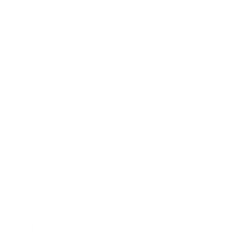
Légendia Parc