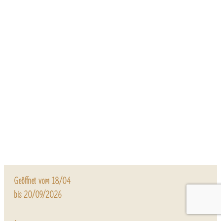
Geöffnet vom 18/04
bis 20/09/2026