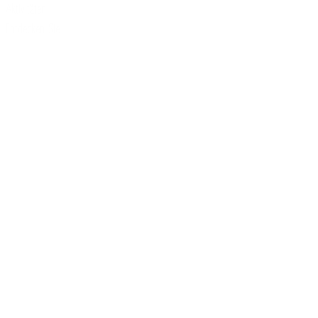
Aktivitäten
Entdecken Sie