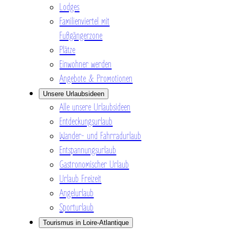
Lodges
Familienviertel mit
Fußgängerzone
Plätze
Einwohner werden
Angebote & Promotionen
Unsere Urlaubsideen
Alle unsere Urlaubsideen
Entdeckungsurlaub
Wander- und Fahrradurlaub
Entspannungsurlaub
Gastronomischer Urlaub
Urlaub Freizeit
Angelurlaub
Sporturlaub
Tourismus in Loire-Atlantique