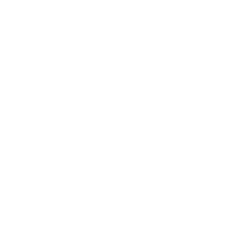
Städte
Entdecken Sie
Nantes