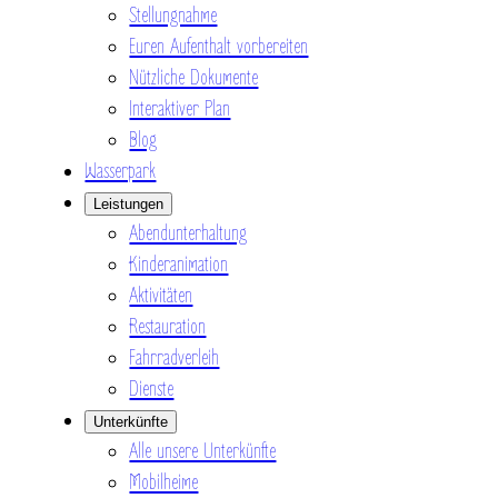
Stellungnahme
Euren Aufenthalt vorbereiten
Nützliche Dokumente
Interaktiver Plan
Blog
Wasserpark
Leistungen
Abendunterhaltung
Kinderanimation
Aktivitäten
Restauration
Fahrradverleih
Dienste
Unterkünfte
Alle unsere Unterkünfte
Mobilheime