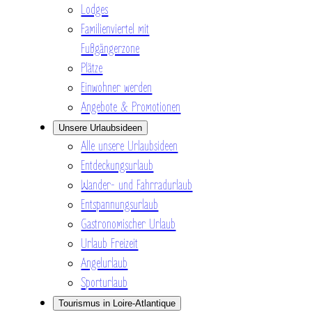
Lodges
Familienviertel mit
Fußgängerzone
Plätze
Einwohner werden
Angebote & Promotionen
Unsere Urlaubsideen
Alle unsere Urlaubsideen
Entdeckungsurlaub
Wander- und Fahrradurlaub
Entspannungsurlaub
Gastronomischer Urlaub
Urlaub Freizeit
Angelurlaub
Sporturlaub
Tourismus in Loire-Atlantique