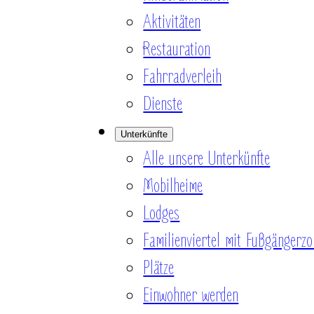
Aktivitäten
Restauration
Fahrradverleih
Dienste
Unterkünfte
Alle unsere Unterkünfte
Mobilheime
Lodges
Familienviertel mit Fußgängerzo
Plätze
Einwohner werden