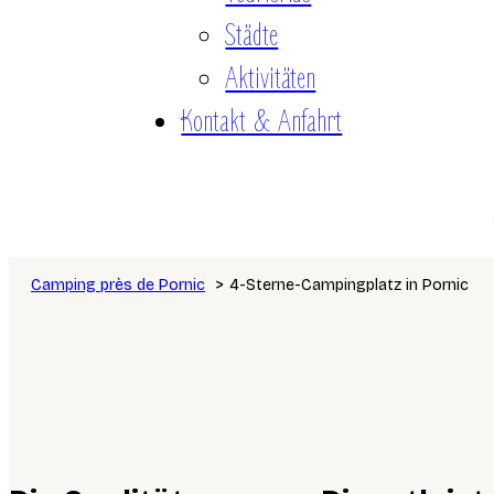
Städte
Aktivitäten
Kontakt & Anfahrt
Camping près de Pornic
4-Sterne-Campingplatz in Pornic