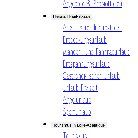
Angebote & Promotionen
Unsere Urlaubsideen
Alle unsere Urlaubsideen
Entdeckungsurlaub
Wander- und Fahrradurlaub
Entspannungsurlaub
Gastronomischer Urlaub
Urlaub Freizeit
Angelurlaub
Sporturlaub
Tourismus in Loire-Atlantique
Tourismus