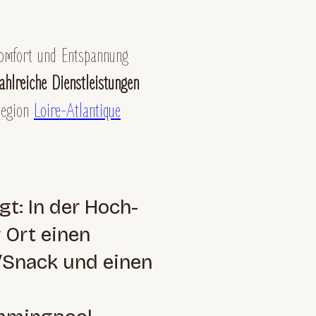
Komfort und Entspannung
hlreiche Dienstleistungen
Region
Loire-Atlantique
gt: In der Hoch-
 Ort einen
r/Snack und einen