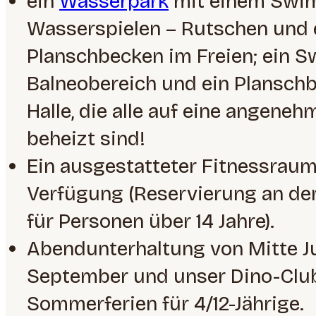
ein
Wasserpark
mit einem Swi
Wasserspielen – Rutschen und
Planschbecken im Freien; ein S
Balneobereich und ein Planschb
Halle, die alle auf eine angene
beheizt sind!
Ein ausgestatteter Fitnessraum
Verfügung (Reservierung an der
für Personen über 14 Jahre).
Abendunterhaltung von Mitte Ju
September und unser Dino-Clu
Sommerferien für 4/12-Jährige.