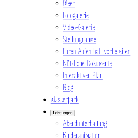
Meer
Fotogalerie
Video-Galerie
Stellungnahme
Euren Aufenthalt vorbereiten
Nützliche Dokumente
Interaktiver Plan
Blog
Wasserpark
Leistungen
Abendunterhaltung
Kinderanimation