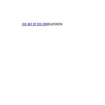
02 40 21 55 09
BUCHEN