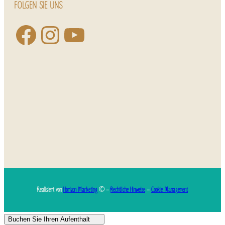
FOLGEN SIE UNS
Realisiert von
Horizon Marketing
© –
Rechtliche Hinweise
–
Cookie Management
Buchen Sie Ihren Aufenthalt