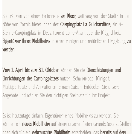
Sie träumen von einem Ferienhaus
am Meer
, weit weg von der Stadt? In der
Nähe von Pornic bietet Ihnen der
Campingplatz La Guichardière
, ein 4-
Sterne-Campingplatz im Departement Loire-Atlantique, die Möglichkeit,
Eigentümer Ihres Mobilheims
in einer ruhigen und natürlichen Umgebung
zu
werden
.
Vom 1. April bis zum 31. Oktober
können Sie die
Dienstleistungen und
Einrichtungen des Campingplatzes
nutzen: Schwimmbad, Minigolf,
Multisportplatz und Animationen je nach Saison. Entdecken Sie unsere
Angebote und wählen Sie den richtigen Stellplatz für Ihr Projekt.
Es ist heutzutage einfach, Eigentümer eines Mobilheims zu werden. Sie
können ein
neues Mobilheim
auf einem unserer freien Grundstücke aufstellen
oder sich für ein
gebrauchtes Mobilheim
entscheiden, das
bereits auf dem