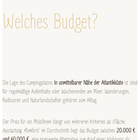
Welches Budget?
Die Lage des Campingplatzes
in unmittelbarer Nähe der Atlantikküste
ist ideal
für regelmäßige Aufenthalte oder Wochenenden am Meer. Wanderungen,
Radtouren und Naturlandschaften gehören zum Alltag.
Der Preis für ein Mobilheim hängt von mehreren Kriterien ab
(Fläche,
Ausstattung, Komfort)
. Im Durchschnitt liegt das Budget zwischen
20.000 €
und 60.000 €
, eine preiswerte Alternative zum Kauf einer Wohnung als