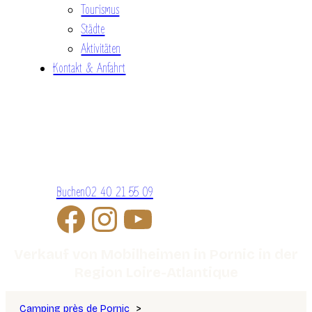
Tourismus
Städte
Aktivitäten
Kontakt & Anfahrt
Buchen
02 40 21 55 09
Verkauf von Mobilheimen in Pornic in der
Region Loire-Atlantique
Camping près de Pornic