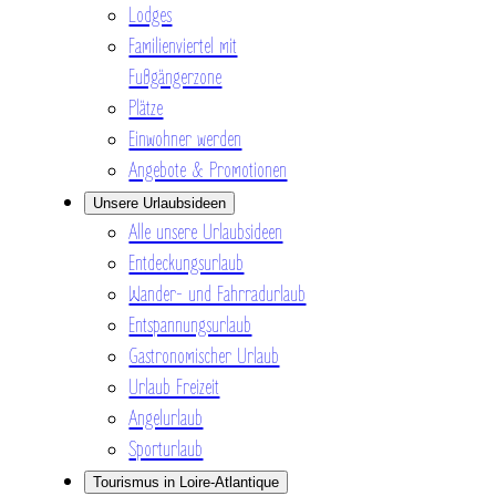
Lodges
Familienviertel mit
Fußgängerzone
Plätze
Einwohner werden
Angebote & Promotionen
Unsere Urlaubsideen
Alle unsere Urlaubsideen
Entdeckungsurlaub
Wander- und Fahrradurlaub
Entspannungsurlaub
Gastronomischer Urlaub
Urlaub Freizeit
Angelurlaub
Sporturlaub
Tourismus in Loire-Atlantique