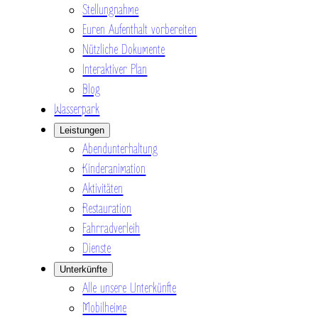
Stellungnahme
Euren Aufenthalt vorbereiten
Nützliche Dokumente
Interaktiver Plan
Blog
Wasserpark
Leistungen
Abendunterhaltung
Kinderanimation
Aktivitäten
Restauration
Fahrradverleih
Dienste
Unterkünfte
Alle unsere Unterkünfte
Mobilheime