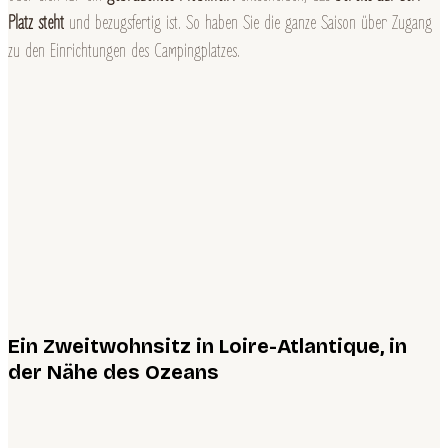
Platz steht
und bezugsfertig ist. So haben Sie die ganze Saison über Zugang
zu den Einrichtungen des Campingplatzes.
Ein Zweitwohnsitz in Loire-Atlantique, in
der Nähe des Ozeans