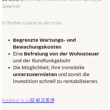
Zweitwohnsitz.
Ein Mobilheim zu besitzen hat viele Vorteile:
Begrenzte Wartungs- und
Bewachungskosten
Eine
Befreiung von der Wohnsteuer
und der Rundfunkgebühr
Die Möglichkeit, Ihre Immobilie
unterzuvermieten
und somit die
Investition schnell zu rentabilisieren.
Kontaktieren Sie uns
02 40 21 55 09