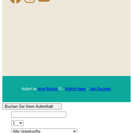
Realisiert von
Horizon Marketing
© –
Rechtliche Hinweise
–
Cookie Management
Buchen Sie Ihren Aufenthalt