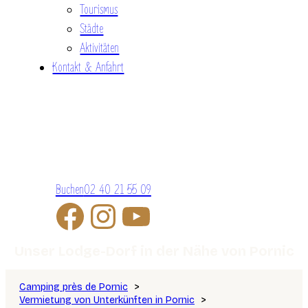
Tourismus
Städte
Aktivitäten
Kontakt & Anfahrt
Buchen
02 40 21 55 09
Unser Lodge-Dorf in der Nähe von Pornic
Camping près de Pornic
Vermietung von Unterkünften in Pornic