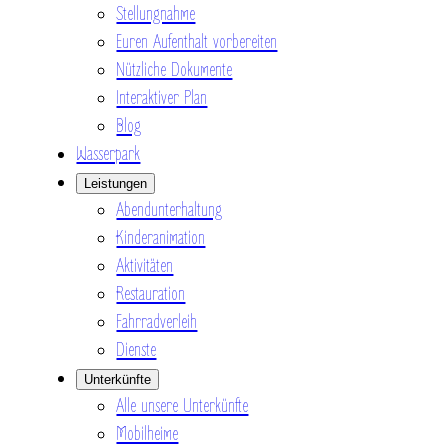
Stellungnahme
Euren Aufenthalt vorbereiten
Nützliche Dokumente
Interaktiver Plan
Blog
Wasserpark
Leistungen
Abendunterhaltung
Kinderanimation
Aktivitäten
Restauration
Fahrradverleih
Dienste
Unterkünfte
Alle unsere Unterkünfte
Mobilheime