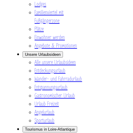
Lodges
Familienviertel mit
Fußgängerzone
Plätze
Einwohner werden
Angebote & Promotionen
Unsere Urlaubsideen
Alle unsere Urlaubsideen
Entdeckungsurlaub
Wander- und Fahrradurlaub
Entspannungsurlaub
Gastronomischer Urlaub
Urlaub Freizeit
Angelurlaub
Sporturlaub
Tourismus in Loire-Atlantique