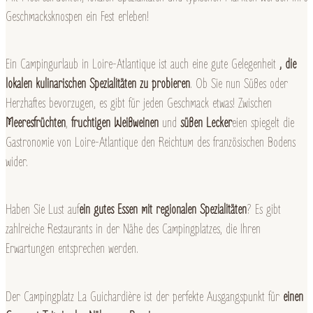
Geschmacksknospen ein Fest erleben!
Ein Campingurlaub in Loire-Atlantique ist auch eine gute Gelegenheit
, die
lokalen kulinarischen Spezialitäten zu probieren
. Ob Sie nun Süßes oder
Herzhaftes bevorzugen, es gibt für jeden Geschmack etwas! Zwischen
Meeresfrüchten
,
fruchtigen Weißweinen
und
süßen Lecker
eien spiegelt die
Gastronomie von Loire-Atlantique den Reichtum des französischen Bodens
wider.
Haben Sie Lust auf
ein gutes Essen mit regionalen Spezialitäten
? Es gibt
zahlreiche Restaurants in der Nähe des Campingplatzes, die Ihren
Erwartungen entsprechen werden.
Der Campingplatz La Guichardière ist der perfekte Ausgangspunkt für
einen