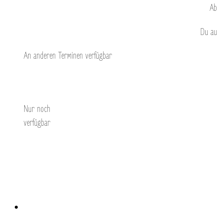
Ab
Du
au
An anderen Terminen verfügbar
Entdecken Sie
Nur noch
verfügbar