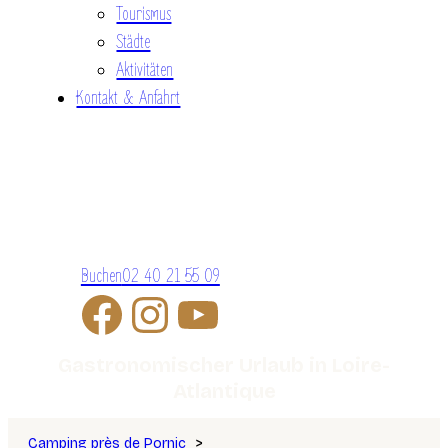
Tourismus
Städte
Aktivitäten
Kontakt & Anfahrt
Buchen
02 40 21 55 09
Gastronomischer Urlaub in Loire-
Atlantique
Camping près de Pornic