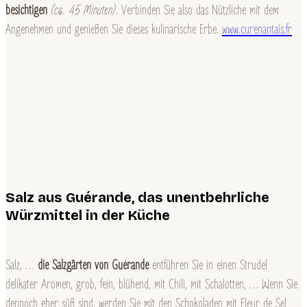
besichtigen
(ca. 45 Minuten)
. Verbinden Sie also das Nützliche mit dem
Angenehmen und genießen Sie dieses kulinarische Erbe.
www.curenantais.fr
Salz aus Guérande, das unentbehrliche
Würzmittel in der Küche
Salz, …
die Salzgärten von Guérande
entführen Sie in einen Strudel
delikater Aromen, grob, fein, blühend, mit Chili, mit Schalotten, … Wenn Sie
dennoch eher süß sind, werden Sie mit den Schokoladen mit Fleur de Sel