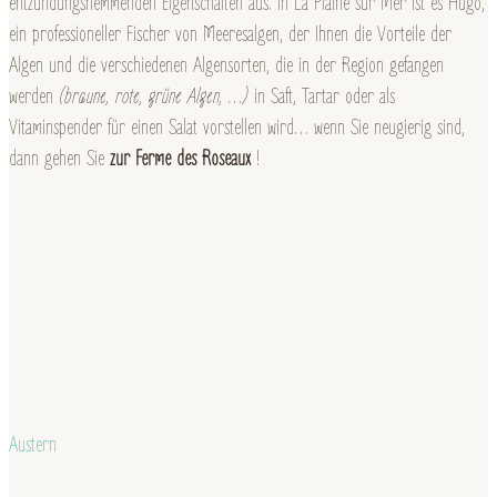
entzündungshemmenden Eigenschaften aus. In La Plaine sur Mer ist es Hugo,
ein professioneller Fischer von Meeresalgen, der Ihnen die Vorteile der
Algen und die verschiedenen Algensorten, die in der Region gefangen
werden
(braune, rote, grüne Algen, …)
in Saft, Tartar oder als
Vitaminspender für einen Salat vorstellen wird… wenn Sie neugierig sind,
dann gehen Sie
zur Ferme des Roseaux
!
Austern