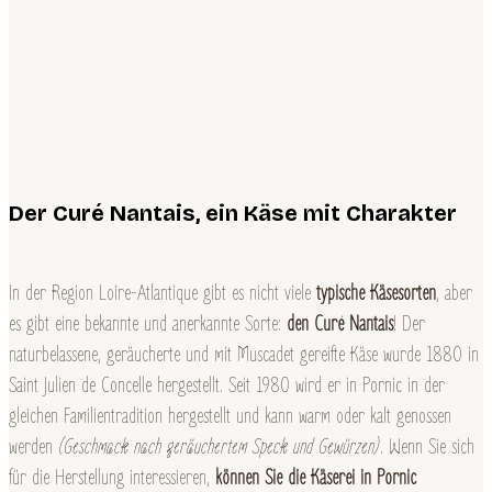
Der Curé Nantais, ein Käse mit Charakter
In der Region Loire-Atlantique gibt es nicht viele
typische Käsesorten
, aber
es gibt eine bekannte und anerkannte Sorte:
den Curé Nantais
! Der
naturbelassene, geräucherte und mit Muscadet gereifte Käse wurde 1880 in
Saint Julien de Concelle hergestellt. Seit 1980 wird er in Pornic in der
gleichen Familientradition hergestellt und kann warm oder kalt genossen
werden
(Geschmack nach geräuchertem Speck und Gewürzen)
. Wenn Sie sich
für die Herstellung interessieren,
können Sie die Käserei
in Pornic