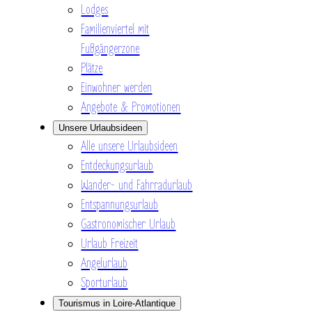
Lodges
Familienviertel mit
Fußgängerzone
Plätze
Einwohner werden
Angebote & Promotionen
Unsere Urlaubsideen
Alle unsere Urlaubsideen
Entdeckungsurlaub
Wander- und Fahrradurlaub
Entspannungsurlaub
Gastronomischer Urlaub
Urlaub Freizeit
Angelurlaub
Sporturlaub
Tourismus in Loire-Atlantique