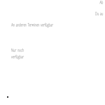
Ab
Du
au
An anderen Terminen verfügbar
Entdecken Sie
Nur noch
verfügbar