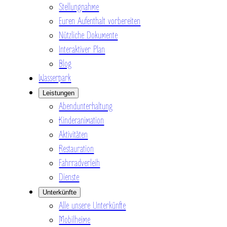
Stellungnahme
Euren Aufenthalt vorbereiten
Nützliche Dokumente
Interaktiver Plan
Blog
Wasserpark
Leistungen
Abendunterhaltung
Kinderanimation
Aktivitäten
Restauration
Fahrradverleih
Dienste
Unterkünfte
Alle unsere Unterkünfte
Mobilheime