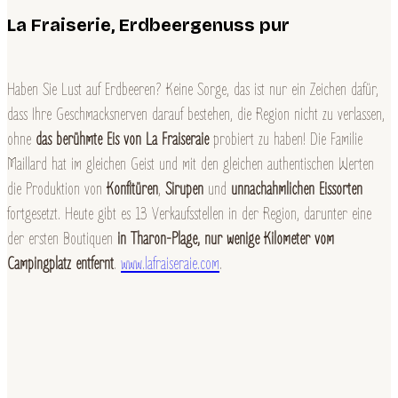
La Fraiserie, Erdbeergenuss pur
Haben Sie Lust auf Erdbeeren? Keine Sorge, das ist nur ein Zeichen dafür,
dass Ihre Geschmacksnerven darauf bestehen, die Region nicht zu verlassen,
ohne
das berühmte Eis von La Fraiseraie
probiert zu haben! Die Familie
Maillard hat im gleichen Geist und mit den gleichen authentischen Werten
die Produktion von
Konfitüren
,
Sirupen
und
unnachahmlichen Eissorten
fortgesetzt. Heute gibt es 13 Verkaufsstellen in der Region, darunter eine
der ersten Boutiquen
in Tharon-Plage, nur wenige Kilometer vom
Campingplatz entfernt
.
www.lafraiseraie.com
.