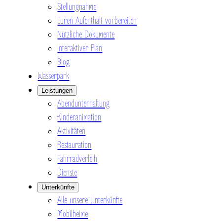
Stellungnahme
Euren Aufenthalt vorbereiten
Nützliche Dokumente
Interaktiver Plan
Blog
Wasserpark
Leistungen
Abendunterhaltung
Kinderanimation
Aktivitäten
Restauration
Fahrradverleih
Dienste
Unterkünfte
Alle unsere Unterkünfte
Mobilheime