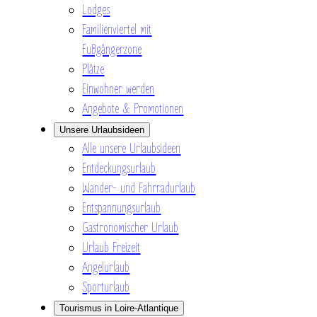
Lodges
Familienviertel mit
Fußgängerzone
Plätze
Einwohner werden
Angebote & Promotionen
Unsere Urlaubsideen
Alle unsere Urlaubsideen
Entdeckungsurlaub
Wander- und Fahrradurlaub
Entspannungsurlaub
Gastronomischer Urlaub
Urlaub Freizeit
Angelurlaub
Sporturlaub
Tourismus in Loire-Atlantique