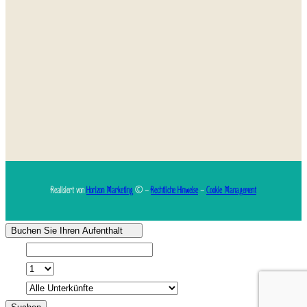
Realisiert von
Horizon Marketing
© –
Rechtliche Hinweise
–
Cookie Management
Buchen Sie Ihren Aufenthalt