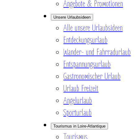
Angebote & Promotionen
Unsere Urlaubsideen
Alle unsere Urlaubsideen
Entdeckungsurlaub
Wander- und Fahrradurlaub
Entspannungsurlaub
Gastronomischer Urlaub
Urlaub Freizeit
Angelurlaub
Sporturlaub
Tourismus in Loire-Atlantique
Tourismus