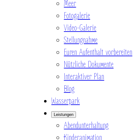
Meer
Fotogalerie
Video-Galerie
Stellungnahme
Euren Aufenthalt vorbereiten
Nützliche Dokumente
Interaktiver Plan
Blog
Wasserpark
Leistungen
Abendunterhaltung
Kinderanimation