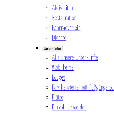
Aktivitäten
Restauration
Fahrradverleih
Dienste
Unterkünfte
Alle unsere Unterkünfte
Mobilheime
Lodges
Familienviertel mit Fußgängerzo
Plätze
Einwohner werden