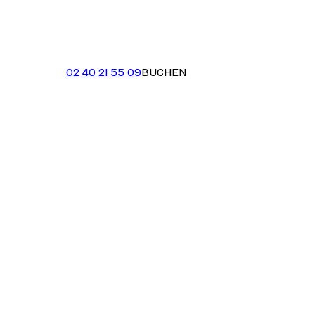
02 40 21 55 09
BUCHEN