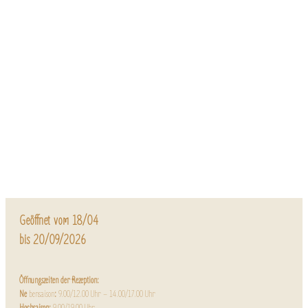
Geöffnet vom 18/04
bis 20/09/2026
Öffnungszeiten der Rezeption:
Ne
bensaison
:
9.00/12.00 Uhr – 14.00/17.00 Uhr