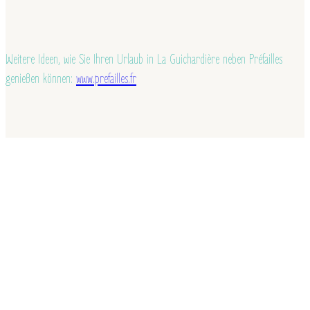
Weitere Ideen, wie Sie Ihren Urlaub in La Guichardière neben Préfailles
genießen können:
www.prefailles.fr