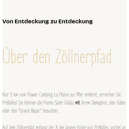
Von Entdeckung zu Entdeckung
Über den Zöllnerpfad
Nur 3 km vom Flower Camping La Plaine sur Mer entfernt, erreichen Sie
Préfailles! Sie können die Pointe Saint-Gildas
mit
ihrem Semaphor, den Hafen
oder den “Grand Bazar” besuchen.
Auf dem Zöllnerpfad entlang der 8 km langen Küste von Préfailles, vorbei an