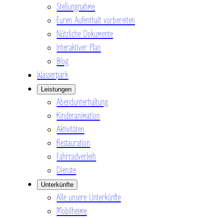
Stellungnahme
Euren Aufenthalt vorbereiten
Nützliche Dokumente
Interaktiver Plan
Blog
Wasserpark
Leistungen
Abendunterhaltung
Kinderanimation
Aktivitäten
Restauration
Fahrradverleih
Dienste
Unterkünfte
Alle unsere Unterkünfte
Mobilheime