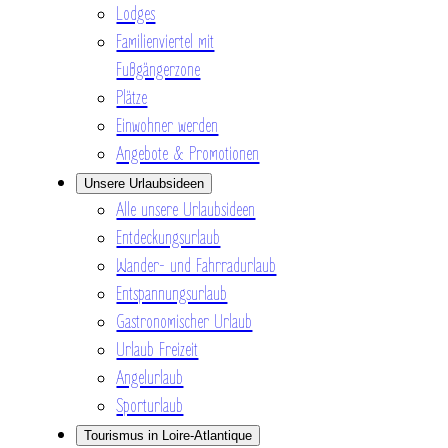
Lodges
Familienviertel mit
Fußgängerzone
Plätze
Einwohner werden
Angebote & Promotionen
Unsere Urlaubsideen
Alle unsere Urlaubsideen
Entdeckungsurlaub
Wander- und Fahrradurlaub
Entspannungsurlaub
Gastronomischer Urlaub
Urlaub Freizeit
Angelurlaub
Sporturlaub
Tourismus in Loire-Atlantique