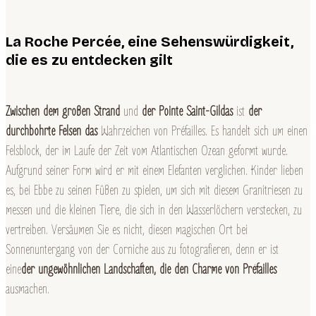
La Roche Percée, eine Sehenswürdigkeit,
die es zu entdecken gilt
Zwischen dem großen Strand
und
der Pointe Saint-Gildas
ist
der
durchbohrte Felsen das
Wahrzeichen von Préfailles. Es handelt sich um einen
Felsblock, der im Laufe der Zeit vom Atlantischen Ozean geformt wurde.
Aufgrund seiner Form wird er mit einem Elefanten verglichen. Kinder lieben
es, bei Ebbe zu seinen Füßen zu spielen, um sich mit diesem Granitriesen zu
messen und die kleinen Tiere, die sich in den Wasserlöchern verstecken, zu
vertreiben. Versäumen Sie es nicht, diesen magischen Ort bei
Sonnenuntergang von der Corniche aus zu fotografieren, denn er ist
eine
der ungewöhnlichen Landschaften, die den Charme von Préfailles
ausmachen.