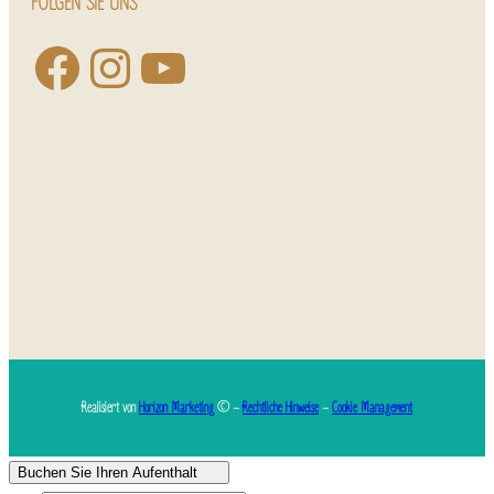
FOLGEN SIE UNS
Realisiert von
Horizon Marketing
© –
Rechtliche Hinweise
–
Cookie Management
Buchen Sie Ihren Aufenthalt