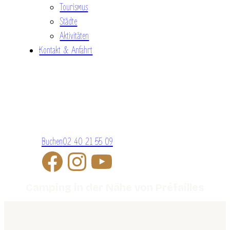
Tourismus
Städte
Aktivitäten
Kontakt & Anfahrt
Buchen
02 40 21 55 09
Camping in der Nähe von Préfailles