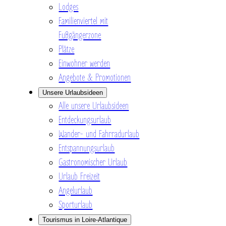
Lodges
Familienviertel mit
Fußgängerzone
Plätze
Einwohner werden
Angebote & Promotionen
Unsere Urlaubsideen
Alle unsere Urlaubsideen
Entdeckungsurlaub
Wander- und Fahrradurlaub
Entspannungsurlaub
Gastronomischer Urlaub
Urlaub Freizeit
Angelurlaub
Sporturlaub
Tourismus in Loire-Atlantique