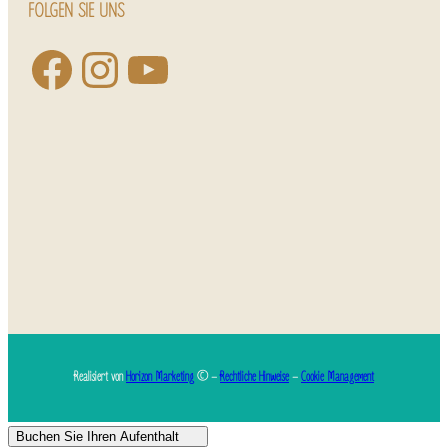
FOLGEN SIE UNS
Realisiert von
Horizon Marketing
© –
Rechtliche Hinweise
–
Cookie Management
Buchen Sie Ihren Aufenthalt