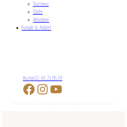
Tourismus
Städte
Aktivitäten
Kontakt & Anfahrt
Buchen
02 40 21 55 09
Pornic, eine Stadt voller Geschichte