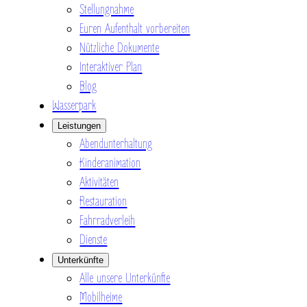
Stellungnahme
Euren Aufenthalt vorbereiten
Nützliche Dokumente
Interaktiver Plan
Blog
Wasserpark
Leistungen
Abendunterhaltung
Kinderanimation
Aktivitäten
Restauration
Fahrradverleih
Dienste
Unterkünfte
Alle unsere Unterkünfte
Mobilheime